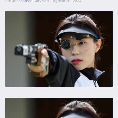
Por
Johnnathan Carvalho
agosto 20, 2024