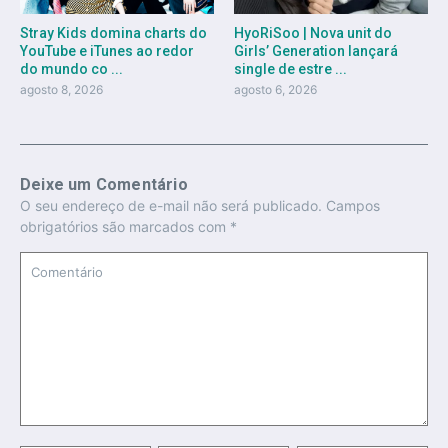
Stray Kids domina charts do
HyoRiSoo | Nova unit do
YouTube e iTunes ao redor
Girls’ Generation lançará
do mundo co ...
single de estre ...
agosto 8, 2026
agosto 6, 2026
Deixe um Comentário
O seu endereço de e-mail não será publicado.
Campos
obrigatórios são marcados com
*