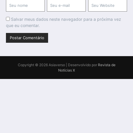
Salvar meus dados neste navegador para a próxima vez
que eu comentar.
Copyright © 2026 Asiaverso | Desenvolvido por
Revista de
Notícias X