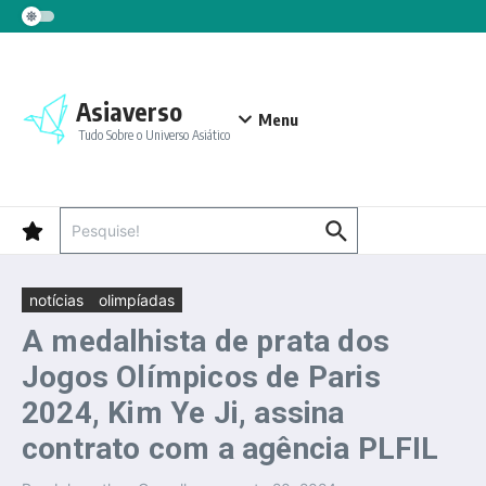
Ir para o conteúdo
Asiaverso
Menu
Tudo Sobre o Universo Asiático
Procurar por:
notícias
olimpíadas
A medalhista de prata dos
Jogos Olímpicos de Paris
2024, Kim Ye Ji, assina
contrato com a agência PLFIL