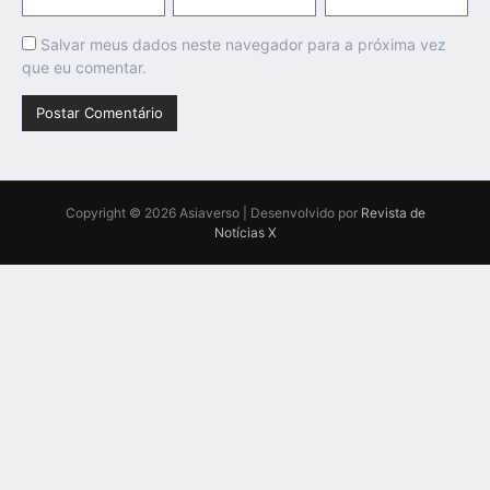
Salvar meus dados neste navegador para a próxima vez
que eu comentar.
Copyright © 2026 Asiaverso | Desenvolvido por
Revista de
Notícias X