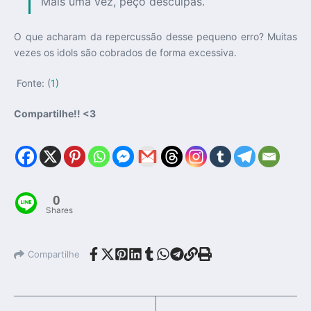
Mais uma vez, peço desculpas.
O que acharam da repercussão desse pequeno erro? Muitas
vezes os idols são cobrados de forma excessiva.
Fonte: (
1)
Compartilhe!! <3
0
Shares
Compartilhe