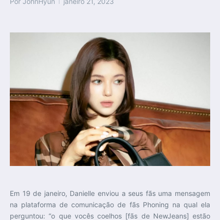
Por
JohnHyun
janeiro 21, 2023
Em 19 de janeiro, Danielle enviou a seus fãs uma mensagem
na plataforma de comunicação de fãs Phoning na qual ela
perguntou: “o que vocês coelhos [fãs de NewJeans] estão