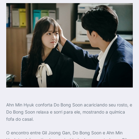
Ahn Min Hyuk conforta Do Bong Soon acariciando seu rosto, e
Do Bong Soon relaxa e sorri para ele, mostrando a química
fofa do casal.
O encontro entre Gil Joong Gan, Do Bong Soon e Ahn Min