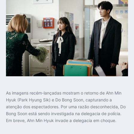
As imagens recém-lançadas mostram o retorno de Ahn Min
Hyuk (Park Hyung Sik) e Do Bong Soon, capturando a
atenção dos espectadores. Por uma razão desconhecida, Do
Bong Soon está sendo investigada na delegacia de polícia.
Em breve, Ahn Min Hyuk invade a delegacia em choque.