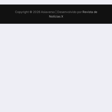
Copyright © 2026 Asiaverso | Desenvolvido por
Revista de
Notícias X