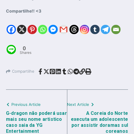
Compartilhe!! <3
0
Shares
Compartilhe
Previous Article
Next Article
G-dragon não poderá usar
A Coreia do Norte
mais seu nome artistico
executa um adolescente
caso saia da YG
por assistir doramas sul
Entertainment
coreanos