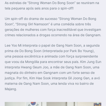
As estrelas de “Strong Woman Do Bong Soon” se reuniram na
tela pequena após seis anos para o spin-off!
Um spin-off do drama de sucesso “Strong Woman Do Bong
Soon”, “Strong Girl Namsoon” é uma comédia sobre três
gerações de mulheres com força inacreditável que investigam
crimes relacionados a drogas ocorrendo na área de Gangnam.
Lee Yoo Mi interpreta o papel de Gang Nam Soon, a segunda
prima de Do Bong Soon (interpretada por Park Bo Young),
uma pessoa excêntrica e animada com força surpreendente
que voou da Mongólia para encontrar seus pais. Kim Jung Eun
interpreta Hwang Geum Joo, a mãe de Gang Nam Soon, uma
magnata do dinheiro em Gangnam com um forte senso de
justiça. Por fim, Kim Hae Sook interpreta Gil Joong Gan, a avó
materna de Gang Nam Soon, uma lenda viva no bairro de
Majang.