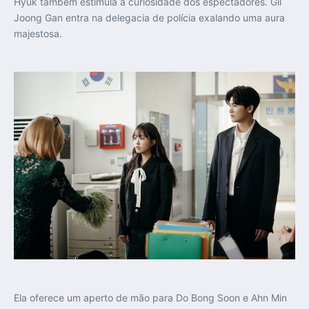
Hyuk também estimula a curiosidade dos espectadores. Gil
Joong Gan entra na delegacia de polícia exalando uma aura
majestosa.
Ela oferece um aperto de mão para Do Bong Soon e Ahn Min