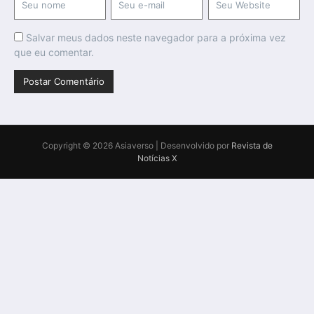
Salvar meus dados neste navegador para a próxima vez
que eu comentar.
Copyright © 2026 Asiaverso | Desenvolvido por
Revista de
Notícias X