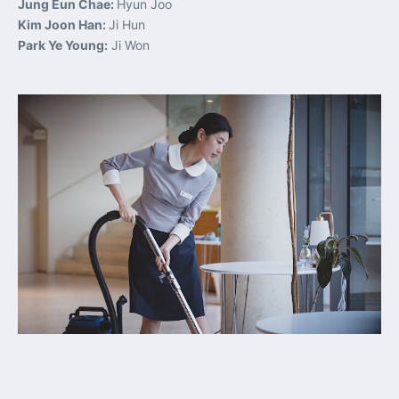
Jung Eun Chae:
Hyun Joo
Kim Joon Han:
Ji Hun
Park Ye Young:
Ji Won