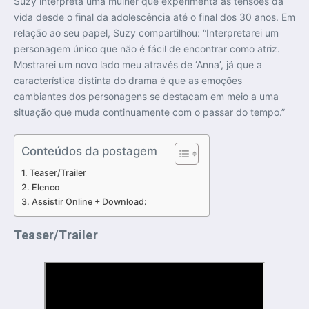
Suzy interpreta uma mulher que experimenta as tensões da
vida desde o final da adolescência até o final dos 30 anos. Em
relação ao seu papel, Suzy compartilhou: “Interpretarei um
personagem único que não é fácil de encontrar como atriz.
Mostrarei um novo lado meu através de ‘Anna’, já que a
característica distinta do drama é que as emoções
cambiantes dos personagens se destacam em meio a uma
situação que muda continuamente com o passar do tempo.”
Conteúdos da postagem
Teaser/Trailer
Elenco
Assistir Online + Download:
Teaser/Trailer