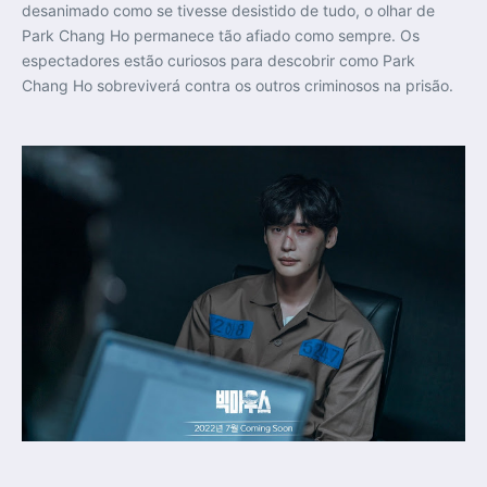
desanimado como se tivesse desistido de tudo, o olhar de
Park Chang Ho permanece tão afiado como sempre. Os
espectadores estão curiosos para descobrir como Park
Chang Ho sobreviverá contra os outros criminosos na prisão.