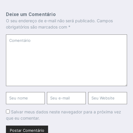
Deixe um Comentário
O seu endereço de e-mail não será publicado.
Campos
obrigatórios são marcados com
*
Salvar meus dados neste navegador para a próxima vez
que eu comentar.