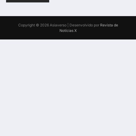
Copyright © 2026 Asiaverso | Desenvolvido por
Revista de
Notícias X