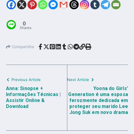
0
Shares
Compartilhe
Previous Article
Next Article
Anna: Sinopse +
Yoona do Girls’
Informações Técnicas |
Generation é uma esposa
Assistir Online &
ferozmente dedicada em
Download
proteger seu marido Lee
Jong Suk em novo drama