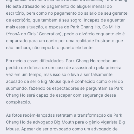
Ho está atrasado no pagamento do aluguel mensal do
escritório, bem como no pagamento do salário de seu gerente
de escritório, que também é seu sogro. Incapaz de aguentar
mais essa situação, a esposa de Park Chang Ho, Go Mi Ho
(YoonA do Girls ‘ Generation), pede o divórcio enquanto ele é
empurrado para um canto por uma realidade frustrante que
não melhora, não importa o quanto ele tente.
Em meio a essas dificuldades, Park Chang Ho recebe um
pedido de defesa de um caso de assassinato pela primeira
vez em um tempo, mas isso só o leva a ser falsamente
acusado de ser o Big Mouse que é conhecido como o rei do
submundo, fazendo os espectadores se perguntam se Park
Chang Ho será capaz de escapar com segurança dessa
conspiração.
As fotos recém-lançadas retratam a transformação de Park
Chang Ho de advogado Big Mouth para o gênio vigarista Big
Mouse. Apesar de ser provocado como um advogado de