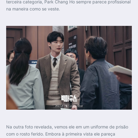
terceira categoria, Park Chang Ho sempre parece profissional
na maneira como se veste.
Na outra foto revelada, vemos ele em um uniforme de prisão
com o rosto ferido. Embora à primeira vista ele pareça