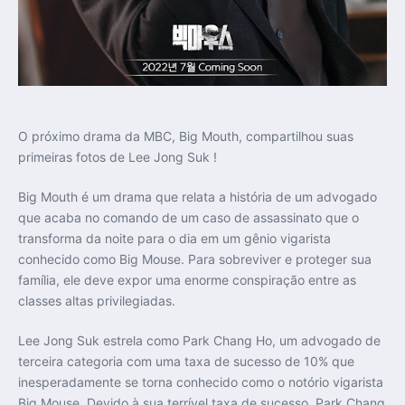
O próximo drama da MBC, Big Mouth, compartilhou suas
primeiras fotos de Lee Jong Suk !
Big Mouth é um drama que relata a história de um advogado
que acaba no comando de um caso de assassinato que o
transforma da noite para o dia em um gênio vigarista
conhecido como Big Mouse. Para sobreviver e proteger sua
família, ele deve expor uma enorme conspiração entre as
classes altas privilegiadas.
Lee Jong Suk estrela como Park Chang Ho, um advogado de
terceira categoria com uma taxa de sucesso de 10% que
inesperadamente se torna conhecido como o notório vigarista
Big Mouse. Devido à sua terrível taxa de sucesso, Park Chang