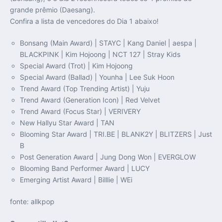
grande prêmio (Daesang).
Confira a lista de vencedores do Dia 1 abaixo!
Bonsang (Main Award) | STAYC | Kang Daniel | aespa |
BLACKPINK | Kim Hojoong | NCT 127 | Stray Kids
Special Award (Trot) | Kim Hojoong
Special Award (Ballad) | Younha | Lee Suk Hoon
Trend Award (Top Trending Artist) | Yuju
Trend Award (Generation Icon) | Red Velvet
Trend Award (Focus Star) | VERIVERY
New Hallyu Star Award | TAN
Blooming Star Award | TRI.BE | BLANK2Y | BLITZERS | Just
B
Post Generation Award | Jung Dong Won | EVERGLOW
Blooming Band Performer Award | LUCY
Emerging Artist Award | Billlie | WEi
fonte: allkpop