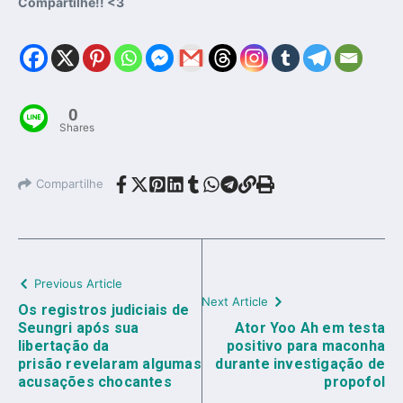
Compartilhe!! <3
0
Shares
Compartilhe
Previous Article
Next Article
Os registros judiciais de
Seungri após sua
Ator Yoo Ah em testa
libertação da
positivo para maconha
prisão revelaram algumas
durante investigação de
acusações chocantes
propofol