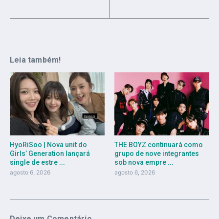
Leia também!
HyoRiSoo | Nova unit do
THE BOYZ continuará como
Girls’ Generation lançará
grupo de nove integrantes
single de estre ...
sob nova empre ...
agosto 6, 2026
agosto 6, 2026
Deixe um Comentário