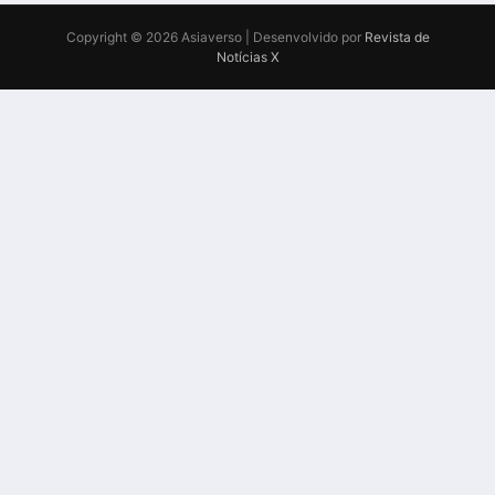
Copyright © 2026 Asiaverso | Desenvolvido por
Revista de
Notícias X