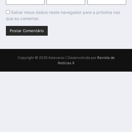
Salvar meus dados neste navegador para a próxima vez
que eu comentar.
Copyright © 2026 Asiaverso | Desenvolvido por
Revista de
Notícias X