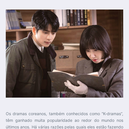
Os dramas coreanos, também conhecidos como “K-dramas”,
têm ganhado muita popularidade ao redor do mundo nos
últimos anos. Há várias razões pelas quais eles estão fazendo