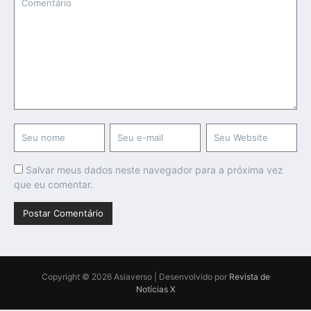
Salvar meus dados neste navegador para a próxima vez
que eu comentar.
Copyright © 2026 Asiaverso | Desenvolvido por
Revista de
Notícias X