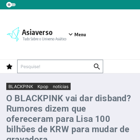
Ir para o conteúdo
Asiaverso
Menu
Tudo Sobre o Universo Asiático
Procurar por:
BLACKPINK
Kpop
notícias
O BLACKPINK vai dar disband?
Rumores dizem que
ofereceram para Lisa 100
bilhões de KRW para mudar de
gravadora