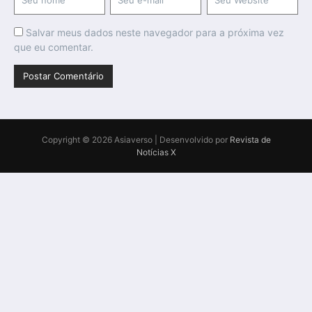
Salvar meus dados neste navegador para a próxima vez
que eu comentar.
Copyright © 2026 Asiaverso | Desenvolvido por
Revista de
Notícias X