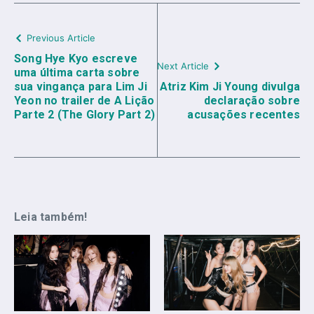
Previous Article
Song Hye Kyo escreve
Next Article
uma última carta sobre
sua vingança para Lim Ji
Atriz Kim Ji Young divulga
Yeon no trailer de A Lição
declaração sobre
Parte 2 (The Glory Part 2)
acusações recentes
Leia também!