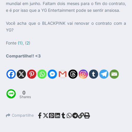
mundial em junho. Faltam dois meses para o fim do contrato,
e é por isso que a YG Entertainment pode se sentir ansiosa.
Você acha que o BLACKPINK vai renovar o contrato com a
YG?
Fonte
(1)
, (
2
)
Compartilhe!! <3
0
Shares
Compartilhe