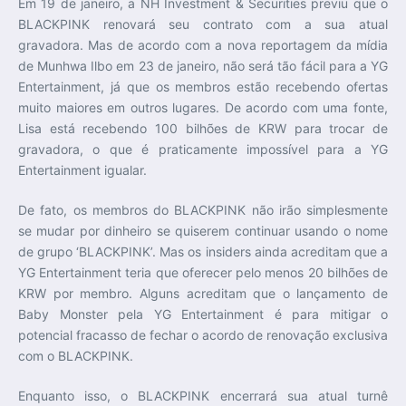
Em 19 de janeiro, a NH Investment & Securities previu que o
BLACKPINK renovará seu contrato com a sua atual
gravadora. Mas de acordo com a nova reportagem da mídia
de Munhwa Ilbo em 23 de janeiro, não será tão fácil para a YG
Entertainment, já que os membros estão recebendo ofertas
muito maiores em outros lugares. De acordo com uma fonte,
Lisa está recebendo 100 bilhões de KRW para trocar de
gravadora, o que é praticamente impossível para a YG
Entertainment igualar.
De fato, os membros do BLACKPINK não irão simplesmente
se mudar por dinheiro se quiserem continuar usando o nome
de grupo ‘BLACKPINK’. Mas os insiders ainda acreditam que a
YG Entertainment teria que oferecer pelo menos 20 bilhões de
KRW por membro. Alguns acreditam que o lançamento de
Baby Monster pela YG Entertainment é para mitigar o
potencial fracasso de fechar o acordo de renovação exclusiva
com o BLACKPINK.
Enquanto isso, o BLACKPINK encerrará sua atual turnê