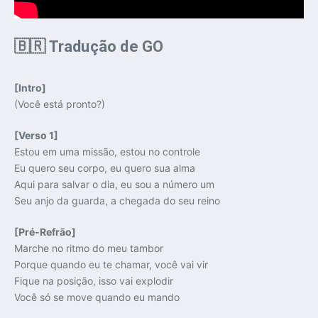
🇧🇷 Tradução de GO
[Intro]
(Você está pronto?)
[Verso 1]
Estou em uma missão, estou no controle
Eu quero seu corpo, eu quero sua alma
Aqui para salvar o dia, eu sou a número um
Seu anjo da guarda, a chegada do seu reino
[Pré-Refrão]
Marche no ritmo do meu tambor
Porque quando eu te chamar, você vai vir
Fique na posição, isso vai explodir
Você só se move quando eu mando