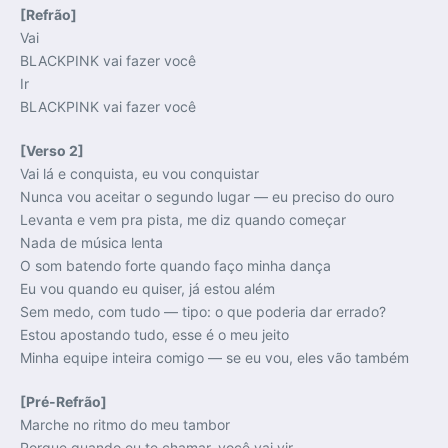
[Refrão]
Vai
BLACKPINK vai fazer você
Ir
BLACKPINK vai fazer você
[Verso 2]
Vai lá e conquista, eu vou conquistar
Nunca vou aceitar o segundo lugar — eu preciso do ouro
Levanta e vem pra pista, me diz quando começar
Nada de música lenta
O som batendo forte quando faço minha dança
Eu vou quando eu quiser, já estou além
Sem medo, com tudo — tipo: o que poderia dar errado?
Estou apostando tudo, esse é o meu jeito
Minha equipe inteira comigo — se eu vou, eles vão também
[Pré-Refrão]
Marche no ritmo do meu tambor
Porque quando eu te chamar, você vai vir