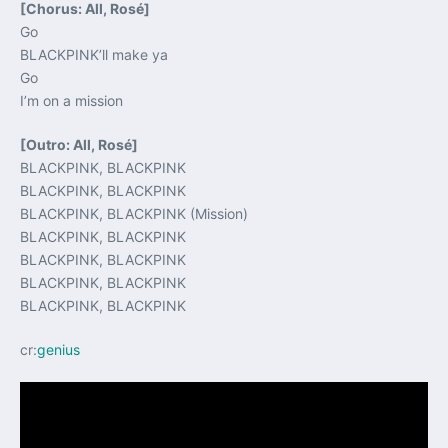
[Chorus: All, Rosé]
Go
BLACKPINK’ll make ya
Go
I’m on a mission
[Outro: All, Rosé]
BLACKPINK, BLACKPINK
BLACKPINK, BLACKPINK
BLACKPINK, BLACKPINK (Mission)
BLACKPINK, BLACKPINK
BLACKPINK, BLACKPINK
BLACKPINK, BLACKPINK
BLACKPINK, BLACKPINK
cr:
genius