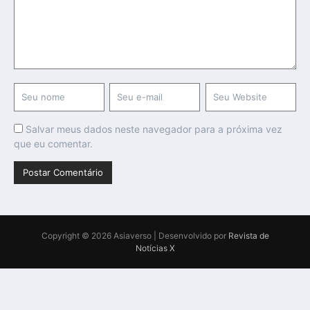
Salvar meus dados neste navegador para a próxima vez
que eu comentar.
Copyright © 2026 Asiaverso | Desenvolvido por
Revista de
Notícias X