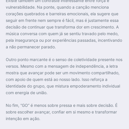
Existe também um contraste interessante entre força e
vulnerabilidade. Na ponte, quando a canção menciona
corações quebrados e barreiras emocionais, ela sugere que
seguir em frente nem sempre é fácil, mas é justamente essa
decisão de continuar que transforma dor em crescimento. A
música conversa com quem já se sentiu travado pelo medo,
pela insegurança ou por experiências passadas, incentivando
a não permanecer parado.
Outro ponto marcante é o senso de coletividade presente nos
versos. Mesmo com a mensagem de independência, a letra
mostra que avançar pode ser um movimento compartilhado,
com apoio de quem está ao nosso lado. Isso reforça a
identidade do grupo, que mistura empoderamento individual
com energia de união.
No fim, “GO” é menos sobre pressa e mais sobre decisão. É
sobre escolher avançar, confiar em si mesmo e transformar
intenção em ação.