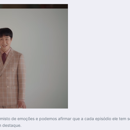
o misto de emoções e podemos afirmar que a cada episódio ele tem s
m destaque.