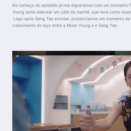
No começo do episódio já nos deparamos com um momento fel
Young tenta elaborar um café da manhã, que teve como resul
Logo após Gang Tae acordar, presenciamos um momento de con
crescimento do laço entre a Moon Young e o Sang Tae.