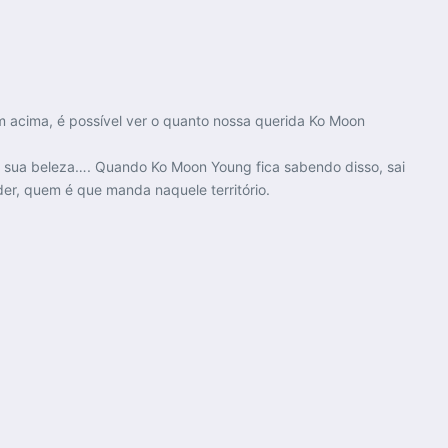
m acima, é possível ver o quanto nossa querida Ko Moon
o sua beleza…. Quando Ko Moon Young fica sabendo disso, sai
der, quem é que manda naquele território.