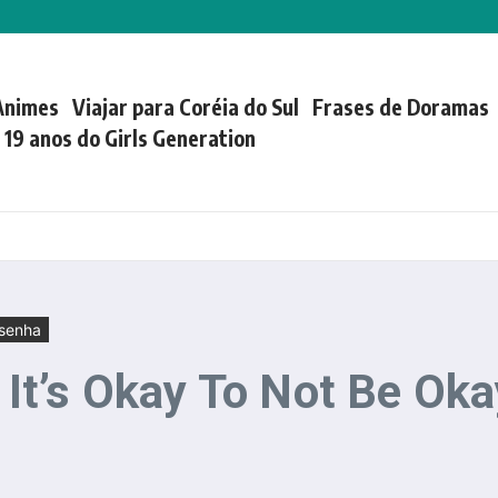
Animes
Viajar para Coréia do Sul
Frases de Doramas
| 19 anos do Girls Generation
senha
t’s Okay To Not Be Oka