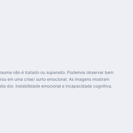
e trauma não é tratado ou superado. Podemos observar bem
trou em uma crise/ surto emocional. As imagens mostram
a dor, instabilidade emocional e incapacidade cognitiva.