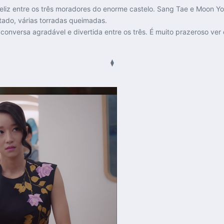
iz entre os três moradores do enorme castelo. Sang Tae e Moon Yo
tado, várias torradas queimadas.
versa agradável e divertida entre os três. É muito prazeroso ver 
⧫