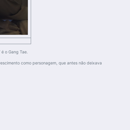
 é o Gang Tae.
u crescimento como personagem, que antes não deixava