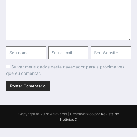
Salvar meus dados neste navegador para a próxima vez
que eu comentar.
Copyright © 2026 Asiaverso | Desenvolvido por
Revista de
Notícias X