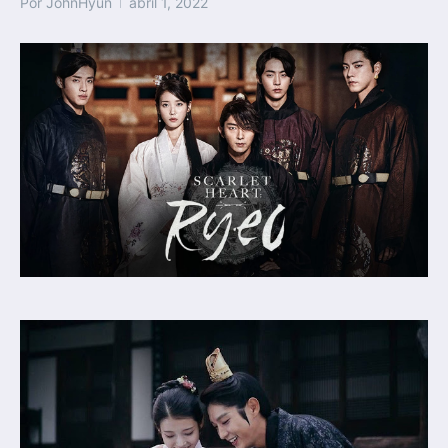
Por
JohnHyun
abril 1, 2022