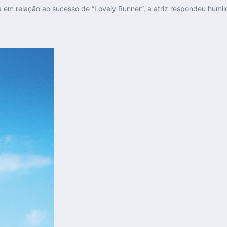
ia em relação ao sucesso de “Lovely Runner”, a atriz respondeu hum