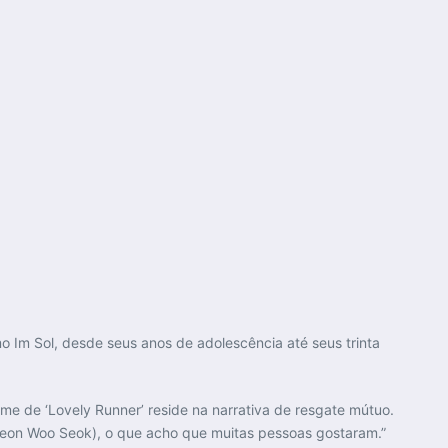
o Im Sol, desde seus anos de adolescência até seus trinta
me de ‘Lovely Runner’ reside na narrativa de resgate mútuo.
yeon Woo Seok), o que acho que muitas pessoas gostaram.”