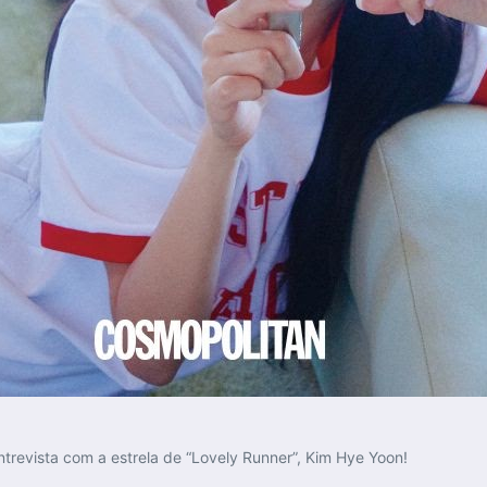
trevista com a estrela de “Lovely Runner”, Kim Hye Yoon!