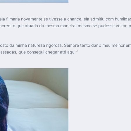
a filmaria novamente se tivesse a chance, ela admitiu com humilda
acredito que atuaria da mesma maneira, mesmo se pudesse voltar, 
Gosto da minha natureza rigorosa. Sempre tento dar o meu melhor e
passadas, que consegui chegar até aqui.”