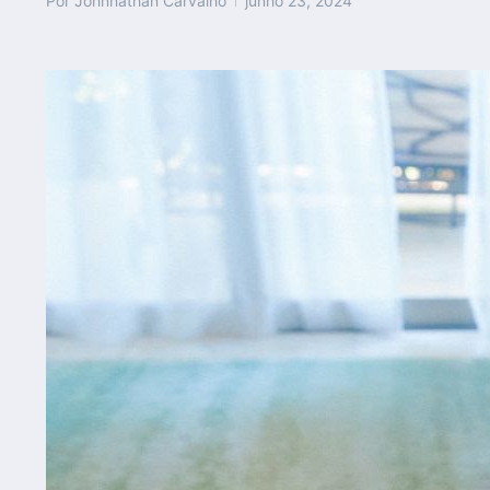
Por
Johnnathan Carvalho
junho 23, 2024