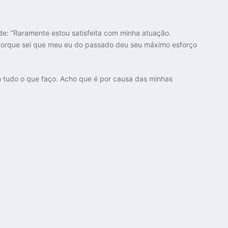
de: “Raramente estou satisfeita com minha atuação.
porque sei que meu eu do passado deu seu máximo esforço
m tudo o que faço. Acho que é por causa das minhas