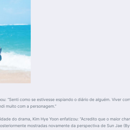
u: “Senti como se estivesse espiando o diário de alguém. Viver com
endi muito com a personagem.”
idade do drama, Kim Hye Yoon enfatizou: “Acredito que o maior char
 posteriormente mostradas novamente da perspectiva de Sun Jae (B