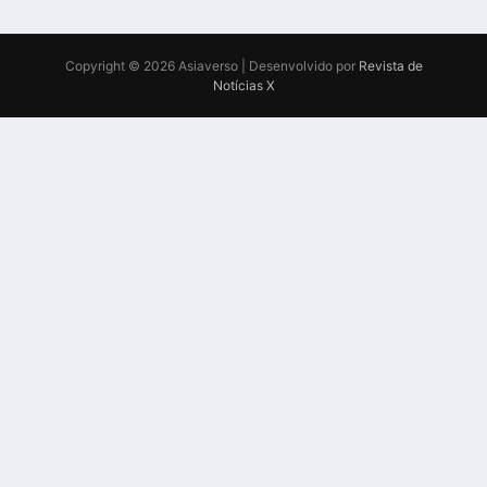
Copyright © 2026 Asiaverso | Desenvolvido por
Revista de
Notícias X