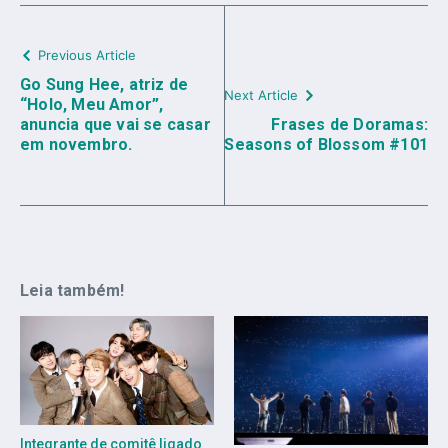
Previous Article
Go Sung Hee, atriz de
Next Article
“Holo, Meu Amor”,
anuncia que vai se casar
Frases de Doramas:
em novembro.
Seasons of Blossom #101
Leia também!
Integrante de comitê ligado