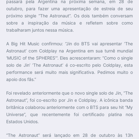
passará pela Argentina na próxima semana, em 28 de
outubro, para fazer uma apresentação de estreia de seu
próximo single “The Astronaut”. Os dois também conversam
sobre a inspiração da música e refletem sobre como
trabalharam juntos nessa música.
A Big Hit Music confirmou: “Jin do BTS vai apresentar ‘The
Astronaut’ com Coldplay na Argentina em sua turnê mundial
‘MUSIC of the SPHERES'”. Eles acrescentaram: “Como o single
solo de Jin’ ‘The Astronaut’ é co-escrito pelo Coldplay, esta
performance será muito mais significativa. Pedimos muito o
apoio dos fãs.”
Foi revelado anteriormente que o novo single solo de Jin, “The
Astronaut”, foi co-escrito por Jin e Coldplay. A icônica banda
britânica colaborou anteriormente com o BTS para seu hit “My
Universe”, que recentemente foi certificado platina nos
Estados Unidos.
“The Astronaut” será lançado em 28 de outubro às 13h