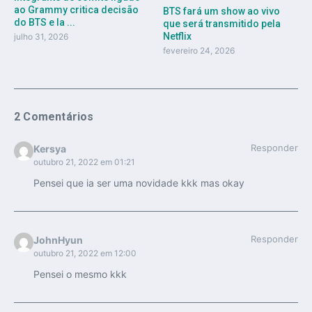
ao Grammy critica decisão
BTS fará um show ao vivo
do BTS e la ...
que será transmitido pela
Netflix
julho 31, 2026
fevereiro 24, 2026
2 Comentários
Responder
Kersya
outubro 21, 2022 em 01:21
Pensei que ia ser uma novidade kkk mas okay
Responder
JohnHyun
outubro 21, 2022 em 12:00
Pensei o mesmo kkk