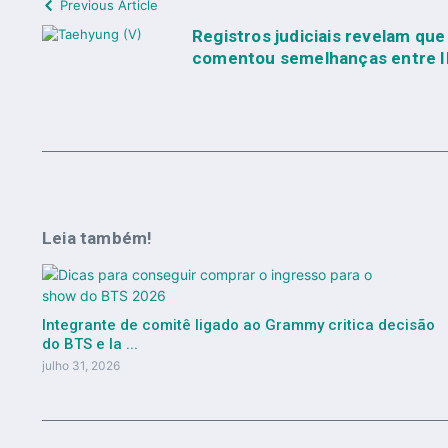
Previous Article
Registros judiciais revelam qu
comentou semelhanças entre I
Leia também!
Integrante de comitê ligado ao Grammy critica decisão
do BTS e la ...
julho 31, 2026