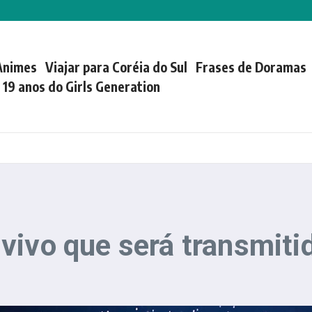
Animes
Viajar para Coréia do Sul
Frases de Doramas
| 19 anos do Girls Generation
ivo que será transmitid