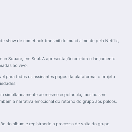
rande show de comeback transmitido mundialmente pela
Netflix
,
un Square
, em Seul. A apresentação celebra o lançamento
rmadas ao vivo.
ível para todos os assinantes pagos da plataforma, o projeto
riedades.
istam simultaneamente ao mesmo espetáculo, mesmo sem
bém a narrativa emocional do retorno do grupo aos palcos.
ção do álbum e registrando o processo de volta do grupo