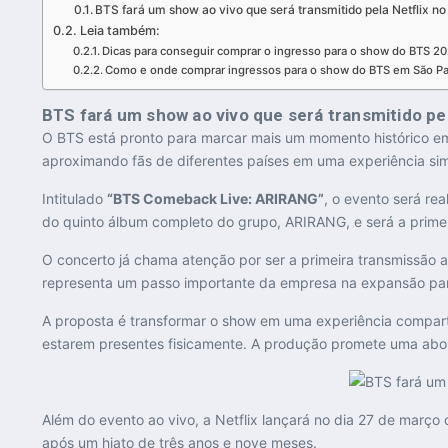
BTS fará um show ao vivo que será transmitido pela Netflix no
Leia também:
Dicas para conseguir comprar o ingresso para o show do BTS 2
Como e onde comprar ingressos para o show do BTS em São Pa
BTS fará um show ao vivo que será transmitido pe
O
BTS
está pronto para marcar mais um momento histórico em
aproximando fãs de diferentes países em uma experiência sim
Intitulado
“BTS Comeback Live: ARIRANG”
, o evento será re
do quinto álbum completo do grupo,
ARIRANG
, e será a prim
O concerto já chama atenção por ser a primeira transmissão ao 
representa um passo importante da empresa na expansão para
A proposta é transformar o show em uma experiência compar
estarem presentes fisicamente. A produção promete uma abo
Além do evento ao vivo, a Netflix lançará no dia 27 de març
após um hiato de três anos e nove meses.