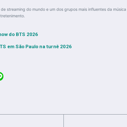
s de streaming do mundo e um dos grupos mais influentes da músic
tretenimento.
show do BTS 2026
TS em São Paulo na turnê 2026