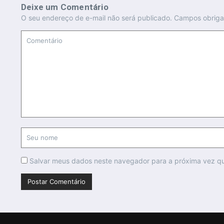
Deixe um Comentário
O seu endereço de e-mail não será publicado.
Campos obriga
Salvar meus dados neste navegador para a próxima vez q