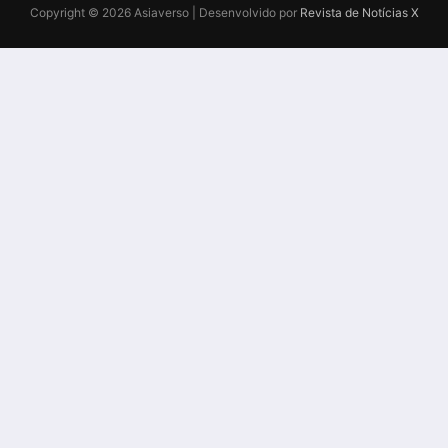
Copyright © 2026 Asiaverso | Desenvolvido por
Revista de Notícias X