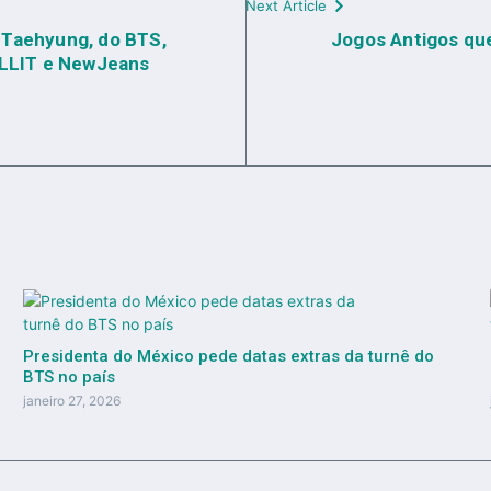
Next Article
e Taehyung, do BTS,
Jogos Antigos qu
LLIT e NewJeans
Presidenta do México pede datas extras da turnê do
BTS no país
janeiro 27, 2026