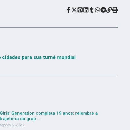
 cidades para sua turnê mundial
Girls’ Generation completa 19 anos: relembre a
trajetória do grup ...
agosto 5, 2026