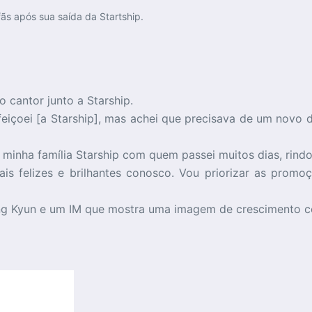
ãs após sua saída da Startship.
cantor junto a Starship.
içoei [a Starship], mas achei que precisava de um novo d
inha família Starship com quem passei muitos dias, rindo
is felizes e brilhantes conosco. Vou priorizar as pr
g Kyun e um IM que mostra uma imagem de crescimento c