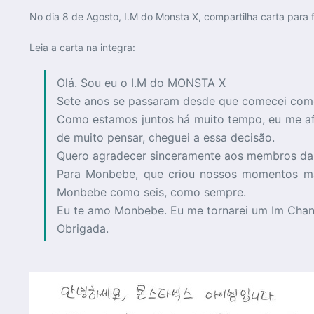
No dia 8 de Agosto, I.M do Monsta X, compartilha carta para f
Leia a carta na integra:
Olá. Sou eu o I.M do MONSTA X
Sete anos se passaram desde que comecei como 
Como estamos juntos há muito tempo, eu me afe
de muito pensar, cheguei a essa decisão.
Quero agradecer sinceramente aos membros da m
Para Monbebe, que criou nossos momentos ma
Monbebe como seis, como sempre.
Eu te amo Monbebe. Eu me tornarei um Im Chan
Obrigada.