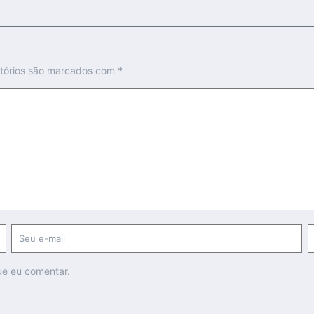
tórios são marcados com
*
ue eu comentar.