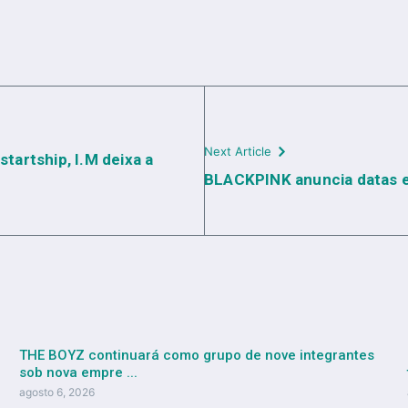
Next Article
artship, I.M deixa a
BLACKPINK anuncia datas e
THE BOYZ continuará como grupo de nove integrantes
sob nova empre ...
agosto 6, 2026