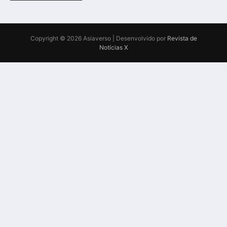
Copyright © 2026 Asiaverso | Desenvolvido por
Revista de
Notícias X