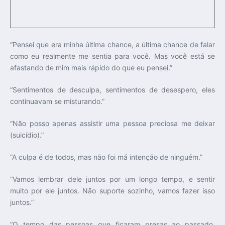
“Pensei que era minha última chance, a última chance de falar
como eu realmente me sentia para você. Mas você está se
afastando de mim mais rápido do que eu pensei.”
“Sentimentos de desculpa, sentimentos de desespero, eles
continuavam se misturando.”
“Não posso apenas assistir uma pessoa preciosa me deixar
(suicídio).”
“A culpa é de todos, mas não foi má intenção de ninguém.”
“Vamos lembrar dele juntos por um longo tempo, e sentir
muito por ele juntos. Não suporte sozinho, vamos fazer isso
juntos.”
“O tempo das pessoas que ficaram presas ao passado,