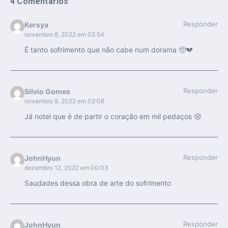
4 Comentários
Responder
Kersya
novembro 8, 2022 em 02:54
É tanto sofrimento que não cabe num dorama 🥺💔
Responder
Silvio Gomes
novembro 9, 2022 em 02:08
Já notei que é de partir o coração em mil pedaços 😢
Responder
JohnHyun
dezembro 12, 2022 em 00:03
Saudades dessa obra de arte do sofrimento
Responder
JohnHyun