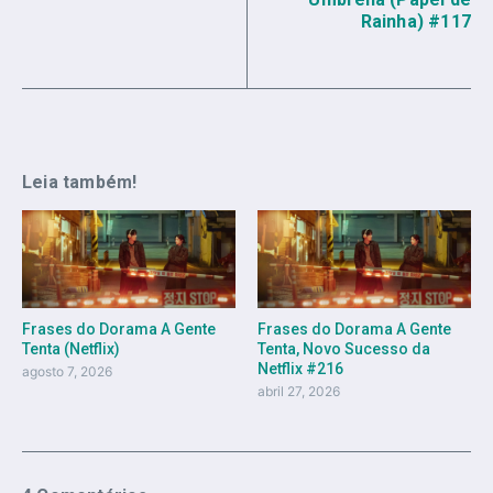
Rainha) #117
Leia também!
Frases do Dorama A Gente
Frases do Dorama A Gente
Tenta (Netflix)
Tenta, Novo Sucesso da
Netflix #216
agosto 7, 2026
abril 27, 2026