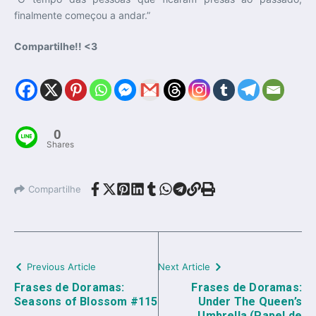
finalmente começou a andar.”
Compartilhe!! <3
0
Shares
Compartilhe
Previous Article
Next Article
Frases de Doramas:
Frases de Doramas:
Seasons of Blossom #115
Under The Queen’s
Umbrella (Papel de