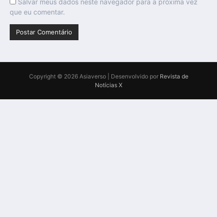
Salvar meus dados neste navegador para a próxima vez
que eu comentar.
Copyright © 2026 Asiaverso | Desenvolvido por
Revista de
Notícias X