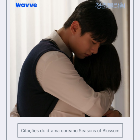
Citações do drama coreano Seasons of Blossom