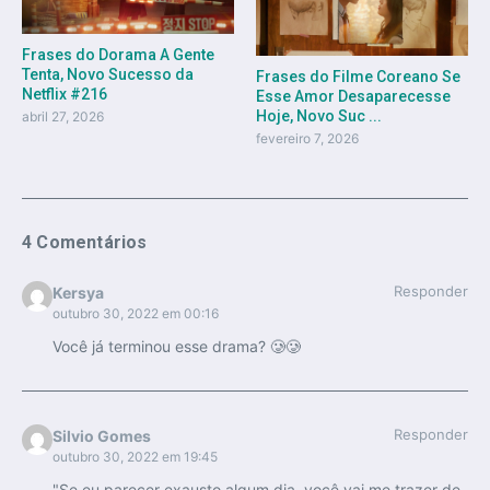
Frases do Dorama A Gente
Tenta, Novo Sucesso da
Frases do Filme Coreano Se
Netflix #216
Esse Amor Desaparecesse
Hoje, Novo Suc ...
abril 27, 2026
fevereiro 7, 2026
4 Comentários
Responder
Kersya
outubro 30, 2022 em 00:16
Você já terminou esse drama? 🥲🥲
Responder
Silvio Gomes
outubro 30, 2022 em 19:45
"Se eu parecer exausto algum dia, você vai me trazer de