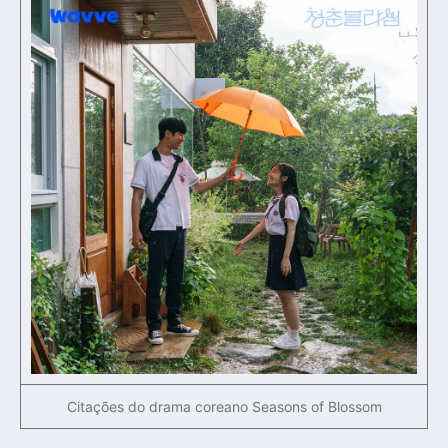
Citações do drama coreano Seasons of Blossom