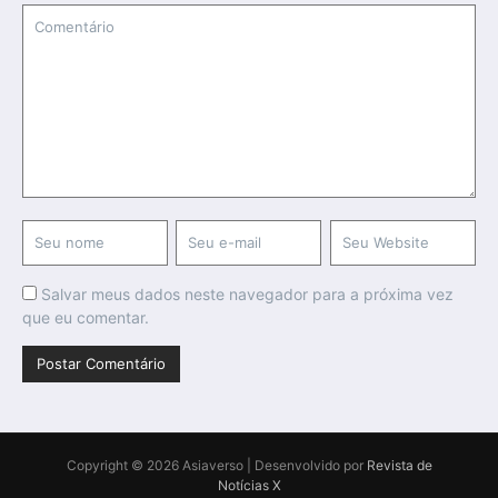
Salvar meus dados neste navegador para a próxima vez
que eu comentar.
Copyright © 2026 Asiaverso | Desenvolvido por
Revista de
Notícias X