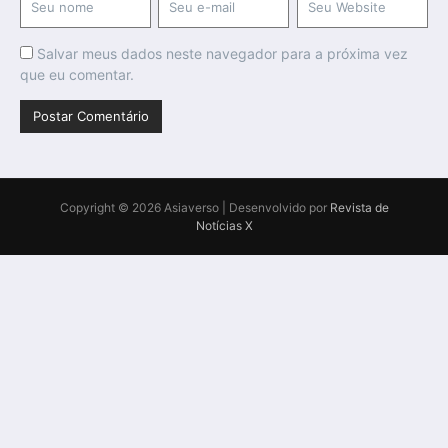
Salvar meus dados neste navegador para a próxima vez
que eu comentar.
Copyright © 2026 Asiaverso | Desenvolvido por
Revista de
Notícias X