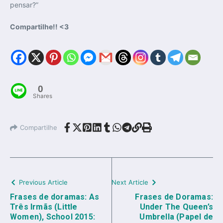
pensar?”
Compartilhe!! <3
0
Shares
Compartilhe
Previous Article
Next Article
Frases de doramas: As
Frases de Doramas:
Três Irmãs (Little
Under The Queen’s
Women), School 2015:
Umbrella (Papel de