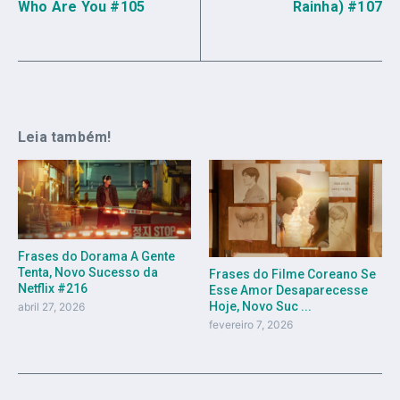
Who Are You #105
Rainha) #107
Leia também!
Frases do Dorama A Gente
Tenta, Novo Sucesso da
Frases do Filme Coreano Se
Netflix #216
Esse Amor Desaparecesse
Hoje, Novo Suc ...
abril 27, 2026
fevereiro 7, 2026