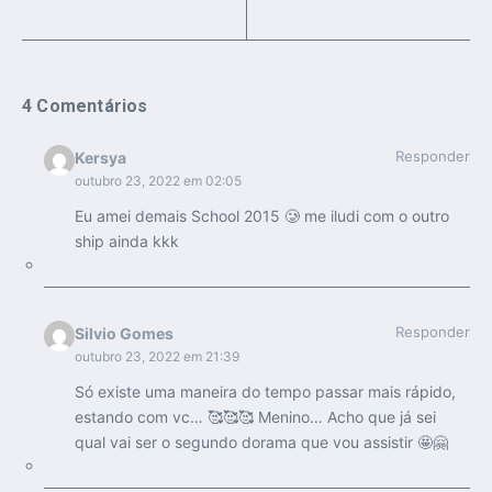
4 Comentários
Responder
Kersya
outubro 23, 2022 em 02:05
Eu amei demais School 2015 🥲 me iludi com o outro
ship ainda kkk
Responder
Silvio Gomes
outubro 23, 2022 em 21:39
Só existe uma maneira do tempo passar mais rápido,
estando com vc… 🥰🥰🥰 Menino… Acho que já sei
qual vai ser o segundo dorama que vou assistir 🤩🤗