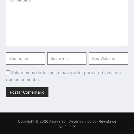
Salvar meus dados neste navegador para a próxima vez
que eu comentar.
Copyright © 2026 Asiaverso | Desenvolvido por
Revista de
Notícias X