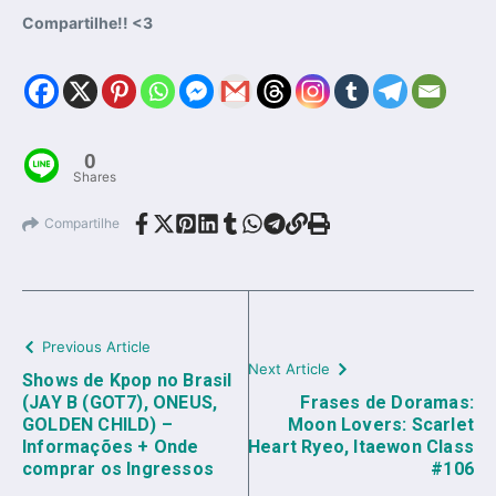
Compartilhe!! <3
0
Shares
Compartilhe
Previous Article
Next Article
Shows de Kpop no Brasil
(JAY B (GOT7), ONEUS,
Frases de Doramas:
GOLDEN CHILD) –
Moon Lovers: Scarlet
Informações + Onde
Heart Ryeo, Itaewon Class
comprar os Ingressos
#106