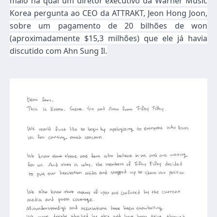
maio na qual um diretor executivo da Warner Music
Korea pergunta ao CEO da ATTRAKT, Jeon Hong Joon,
sobre um pagamento de 20 bilhões de won
(aproximadamente $15,3 milhões) que ele já havia
discutido com Ahn Sung Il.