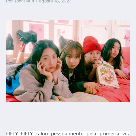
Por
JohnHyun
agosto 18, 2023
FIFTY FIFTY falou pessoalmente pela primeira vez