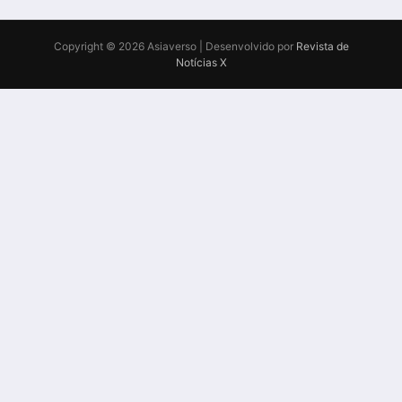
Copyright © 2026 Asiaverso | Desenvolvido por
Revista de
Notícias X