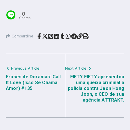
0
Shares
Compartilhe
Previous Article
Next Article
Frases de Doramas: Call
FIFTY FIFTY apresentou
It Love (Isso Se Chama
uma queixa criminal à
Amor) #135
polícia contra Jeon Hong
Joon, o CEO de sua
agência ATTRAKT.