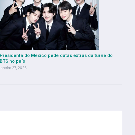
Presidenta do México pede datas extras da turnê do
BTS no país
janeiro 27, 2026