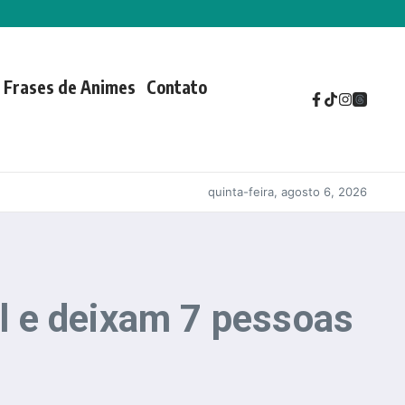
Frases de Animes
Contato
quinta-feira, agosto 6, 2026
l e deixam 7 pessoas