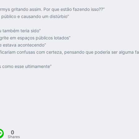
rmys gritando assim. Por que estão fazendo isso??”
 público e causando um distúrbio”
 também teria sido”
grite em espaços públicos lotados”
ue estava acontecendo”
 ficariam confusas com certeza, pensando que poderia ser alguma f
es como esse ultimamente”
0
Shares