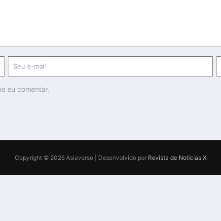
ue eu comentar.
Copyright © 2026 Asiaverso | Desenvolvido por
Revista de Notícias X