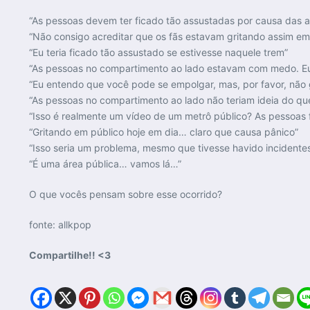
“As pessoas devem ter ficado tão assustadas por causa das a
“Não consigo acreditar que os fãs estavam gritando assim em
“Eu teria ficado tão assustado se estivesse naquele trem”
“As pessoas no compartimento ao lado estavam com medo. Eu
“Eu entendo que você pode se empolgar, mas, por favor, não 
“As pessoas no compartimento ao lado não teriam ideia do q
“Isso é realmente um vídeo de um metrô público? As pessoas
“Gritando em público hoje em dia… claro que causa pânico”
“Isso seria um problema, mesmo que tivesse havido incident
“É uma área pública… vamos lá…”
O que vocês pensam sobre esse ocorrido?
fonte: allkpop
Compartilhe!! <3