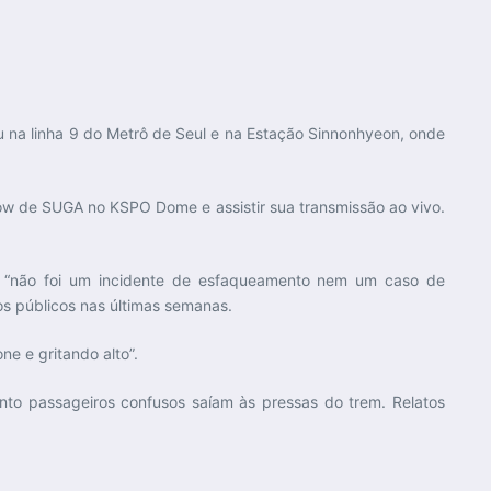
 na linha 9 do Metrô de Seul e na Estação Sinnonhyeon, onde
ow de SUGA no KSPO Dome e assistir sua transmissão ao vivo.
que “não foi um incidente de esfaqueamento nem um caso de
os públicos nas últimas semanas.
e e gritando alto”.
anto passageiros confusos saíam às pressas do trem. Relatos