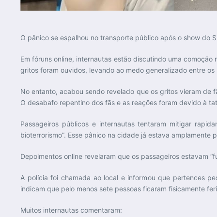
O pânico se espalhou no transporte público após o show do
Em fóruns online, internautas estão discutindo uma comoção
gritos foram ouvidos, levando ao medo generalizado entre os p
No entanto, acabou sendo revelado que os gritos vieram de 
O desabafo repentino dos fãs e as reações foram devido à 
Passageiros públicos e internautas tentaram mitigar rapi
bioterrorismo”. Esse pânico na cidade já estava amplamente 
Depoimentos online revelaram que os passageiros estavam “fug
A polícia foi chamada ao local e informou que pertences pe
indicam que pelo menos sete pessoas ficaram fisicamente fer
Muitos internautas comentaram: