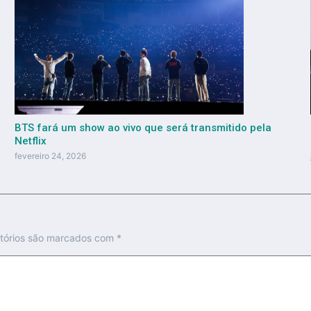
BTS fará um show ao vivo que será transmitido pela
Netflix
fevereiro 24, 2026
tórios são marcados com
*