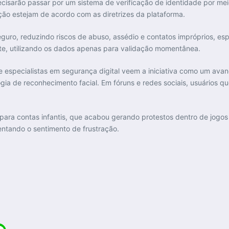
ecisarão passar por um sistema de verificação de identidade por mei
ção estejam de acordo com as diretrizes da plataforma.
guro, reduzindo riscos de abuso, assédio e contatos impróprios, e
e, utilizando os dados apenas para validação momentânea.
s e especialistas em segurança digital veem a iniciativa como um a
ia de reconhecimento facial. Em fóruns e redes sociais, usuários q
at para contas infantis, que acabou gerando protestos dentro de jo
ntando o sentimento de frustração.