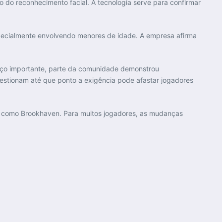
o do reconhecimento facial. A tecnologia serve para confirmar
specialmente envolvendo menores de idade. A empresa afirma
vanço importante, parte da comunidade demonstrou
uestionam até que ponto a exigência pode afastar jogadores
gos como Brookhaven. Para muitos jogadores, as mudanças