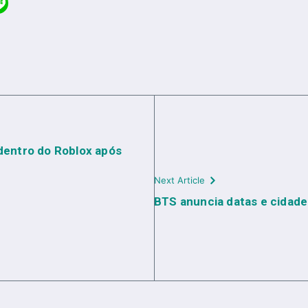
dentro do Roblox após
Next Article
BTS anuncia datas e cidad