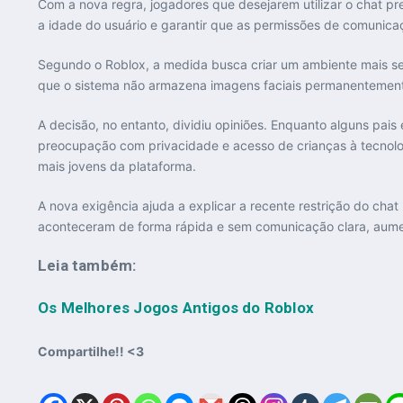
Com a nova regra, jogadores que desejarem utilizar o chat pr
a idade do usuário e garantir que as permissões de comunica
Segundo o Roblox, a medida busca criar um ambiente mais se
que o sistema não armazena imagens faciais permanentement
A decisão, no entanto, dividiu opiniões. Enquanto alguns pai
preocupação com privacidade e acesso de crianças à tecnolog
mais jovens da plataforma.
A nova exigência ajuda a explicar a recente restrição do ch
aconteceram de forma rápida e sem comunicação clara, aume
Leia também:
Os Melhores Jogos Antigos do Roblox
Compartilhe!! <3