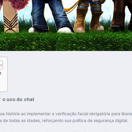
t
ar o uso do chat
istória ao implementar a verificação facial obrigatória para libera
s de todas as idades, reforçando sua política de segurança digital.