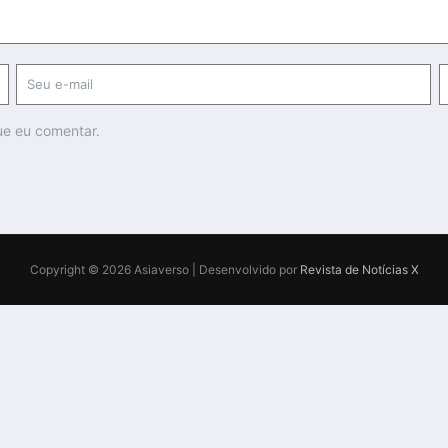
ue eu comentar.
Copyright © 2026 Asiaverso | Desenvolvido por
Revista de Notícias X