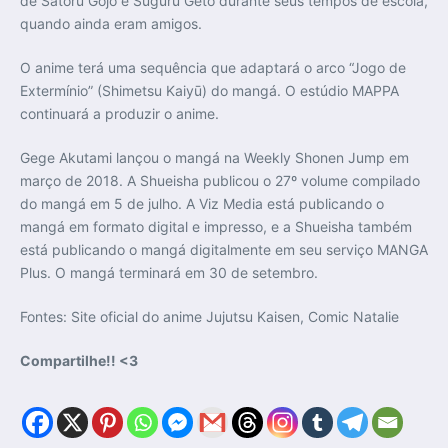
de Satoru Gojō e Suguru Getō durante seus tempos de escola,
quando ainda eram amigos.
O anime terá uma sequência que adaptará o arco “Jogo de
Extermínio” (Shimetsu Kaiyū) do mangá. O estúdio MAPPA
continuará a produzir o anime.
Gege Akutami lançou o mangá na Weekly Shonen Jump em
março de 2018. A Shueisha publicou o 27º volume compilado
do mangá em 5 de julho. A Viz Media está publicando o
mangá em formato digital e impresso, e a Shueisha também
está publicando o mangá digitalmente em seu serviço MANGA
Plus. O mangá terminará em 30 de setembro.
Fontes: Site oficial do anime Jujutsu Kaisen, Comic Natalie
Compartilhe!! <3