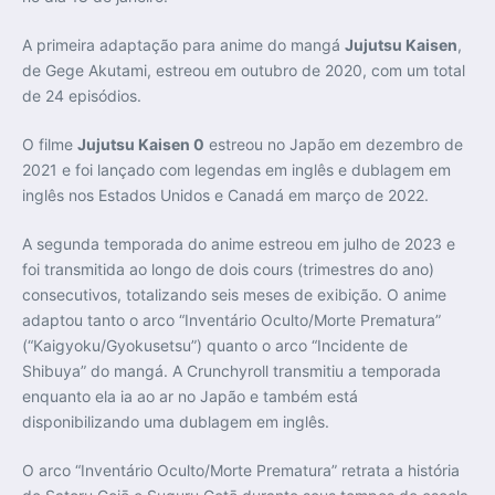
A primeira adaptação para anime do mangá
Jujutsu Kaisen
,
de Gege Akutami, estreou em outubro de 2020, com um total
de 24 episódios.
O filme
Jujutsu Kaisen 0
estreou no Japão em dezembro de
2021 e foi lançado com legendas em inglês e dublagem em
inglês nos Estados Unidos e Canadá em março de 2022.
A segunda temporada do anime estreou em julho de 2023 e
foi transmitida ao longo de dois cours (trimestres do ano)
consecutivos, totalizando seis meses de exibição. O anime
adaptou tanto o arco “Inventário Oculto/Morte Prematura”
(“Kaigyoku/Gyokusetsu”) quanto o arco “Incidente de
Shibuya” do mangá. A Crunchyroll transmitiu a temporada
enquanto ela ia ao ar no Japão e também está
disponibilizando uma dublagem em inglês.
O arco “Inventário Oculto/Morte Prematura” retrata a história