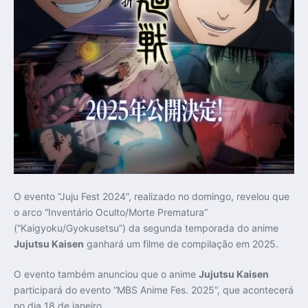
O evento “Juju Fest 2024”, realizado no domingo, revelou que
o arco “Inventário Oculto/Morte Prematura”
(“Kaigyoku/Gyokusetsu”) da segunda temporada do anime
Jujutsu Kaisen
ganhará um filme de compilação em 2025.
O evento também anunciou que o anime
Jujutsu Kaisen
participará do evento “MBS Anime Fes. 2025”, que acontecerá
no dia 18 de janeiro.