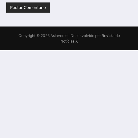
Copyright © 2026 Asiaverso | Desenvolvido por
Revista de
Notícias X