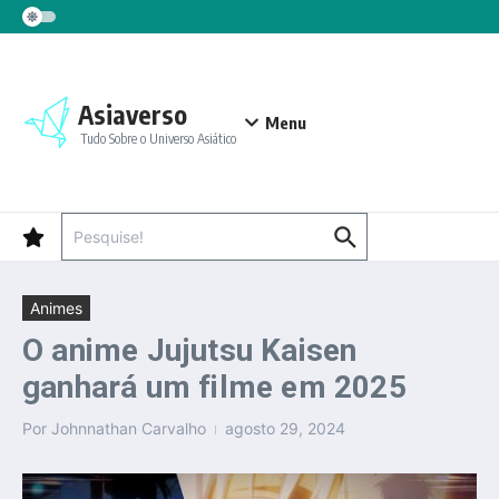
Ir para o conteúdo
Asiaverso
Menu
Tudo Sobre o Universo Asiático
Procurar por:
Animes
O anime Jujutsu Kaisen
ganhará um filme em 2025
Por
Johnnathan Carvalho
agosto 29, 2024