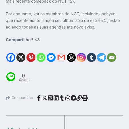
mais recente comeback do NCT 127.
Por enquanto, vários membros do NCT, incluindo Jaehyun,
que recentemente lançou seu álbum solo de estreia ‘J’, estão
adiando todas as suas agendas até novo aviso.
Compartilhe!! <3
0
Shares
Compartilhe