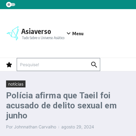
Ir para o conteúdo
Asiaverso
Menu
Tudo Sobre o Universo Asiático
Procurar por:
notícias
Polícia afirma que Taeil foi
acusado de delito sexual em
junho
Por
Johnnathan Carvalho
agosto 29, 2024