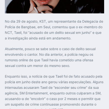
No dia 29 de agosto, KST, um representante da Delegacia de
Polícia de Bangbae, em Seul, comentou que o ex-membro do
NCT, Taeil, foi “acusado de um delito sexual em junho” e que
a investigação ainda está em andamento.
Atualmente, pouco se sabe sobre o caso de delito sexual
envolvendo o cantor. No dia anterior, a polícia negou os
rumores online de que Taeil havia cometido uma ofensa
sexual contra um menor do mesmo sexo.
Enquanto isso, a notícia de que Taeil foi de fato acusado pela
polícia em junho deste ano gerou várias especulações. Alguns
internautas acusaram Taeil de “esconder seu crime” da sua
agência, SM Entertainment, enquanto outros culparam a SM,
acusando-a de “encobrir” o caso por 2 meses e permitir que
um suspeito de crime continuasse promovendo durante o