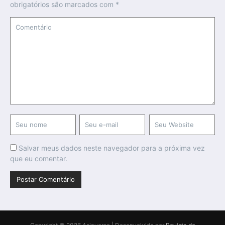
obrigatórios são marcados com
*
Salvar meus dados neste navegador para a próxima vez
que eu comentar.