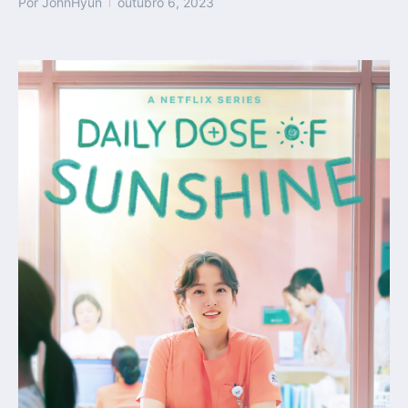
Por
JohnHyun
outubro 6, 2023