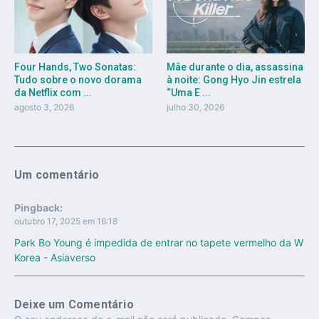
Four Hands, Two Sonatas:
Mãe durante o dia, assassina
Tudo sobre o novo dorama
à noite: Gong Hyo Jin estrela
da Netflix com ...
“Uma E ...
agosto 3, 2026
julho 30, 2026
Um comentário
Pingback:
outubro 17, 2025 em 16:18
Park Bo Young é impedida de entrar no tapete vermelho da W
Korea - Asiaverso
Deixe um Comentário