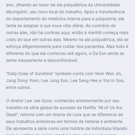
ano, olhando ao redor da ala psiquiátrica da Universidade
Myungshin, seu novo local de trabalho. Após a transferência
do departamento de medicina interna para a psiquiatria, ela
tenta se adaptar à sua nova vida diária. Ao contrário de
outras alas, não há cortinas aqui, então a manhã começa mais
cedo do que em outras alas. Mesmo na ala psiquiátrica, ela se
esforça diligentemente para cuidar dos pacientes. Mas tudo é
diferente do que ela conheceu até agora, e Da Eun ainda se
sente inexperiente e desconfortável.
“Daily Dose of Sunshine” também conta com Yeon Woo Jin,
Jang Dong Yoon, Lee Jung Eun, Lee Sang Hee e Yoo In Soo,
entre outros.
O diretor Lee Jae Gyoo, conhecido anteriormente por seu
trabalho na série global de sucesso da Netflix “All of Us Are
Dead”, retorna com um drama de cura que se diferencia de
seus trabalhos anteriores em termos de história e ambiente.
Ele apresenta a série como uma história de indivíduos lidando