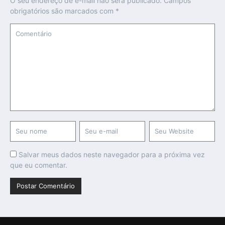
O seu endereço de e-mail não será publicado.
Campos
obrigatórios são marcados com
*
Salvar meus dados neste navegador para a próxima vez
que eu comentar.