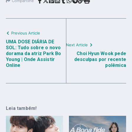
Compartilhe
Previous Article
UMA DOSE DIÁRIA DE
Next Article
SOL: Tudo sobre o novo
dorama da atriz Park Bo
Choi Hyun Wook pede
Young | Onde Assistir
desculpas por recente
Online
polêmica
Leia também!