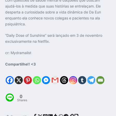
com questões de saúde mental e daqueles que buscam
ajudá-los à medida que suas histórias se entrelaçam. Ele
desperta a curiosidade sobre a vida dinâmica de Da Eun
enquanto ela conhece novos colegas e pacientes na ala
psiquiátrica.
“Daily Dose of Sunshine” será lançado em 3 de novembro
exclusivamente na Netflix.
cr: Mydramalist
Compartilhe!! <3
0
Shares