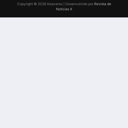
Copyright © 2026 Asiaverso | Desenvolvido por
Revista de
Notícias X