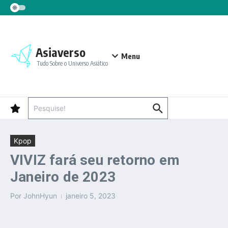
Ir para o conteúdo
Asiaverso
Menu
Tudo Sobre o Universo Asiático
Procurar por:
Kpop
VIVIZ fará seu retorno em
Janeiro de 2023
Por
JohnHyun
janeiro 5, 2023