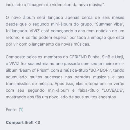
incluindo a filmagem do videoclipe da nova música”.
O novo álbum será lançado apenas cerca de seis meses
desde que o segundo mini-álbum do grupo, “Summer Vibe”,
foi lançado. VIVIZ está começando o ano com notícias de um
retorno, e os fãs podem esperar por toda a emoção que está
por vir com o lançamento de novas músicas.
Composto pelos ex-membros do GFRIEND Eunha, SinB e Umji,
o VIVIZ fez sua estreia no ano passado com seu primeiro mini-
álbum “Beam of Prism”, com a música-título “BOP BOP!”, tendo
acumulado muitos sucessos nas paradas musicais e nas
transmissões de música. Após isso, elas retornaram no verão
com seu segundo mini-álbum e faixa-título “LOVEADE”,
mostrando aos fãs um novo lado de seus muitos encantos
Fonte: (
1
)
Compartilhe!! <3