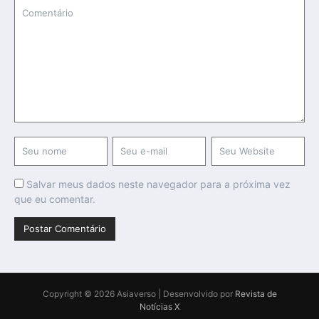
Salvar meus dados neste navegador para a próxima vez
que eu comentar.
Copyright © 2026 Asiaverso | Desenvolvido por
Revista de
Notícias X