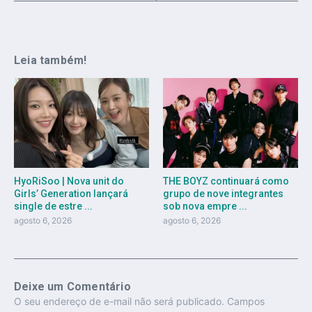
Leia também!
HyoRiSoo | Nova unit do
THE BOYZ continuará como
Girls’ Generation lançará
grupo de nove integrantes
single de estre ...
sob nova empre ...
agosto 6, 2026
agosto 6, 2026
Deixe um Comentário
O seu endereço de e-mail não será publicado.
Campos