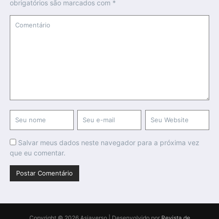
obrigatórios são marcados com
*
Salvar meus dados neste navegador para a próxima vez
que eu comentar.
Copyright © 2026 Asiaverso | Desenvolvido por
Revista de