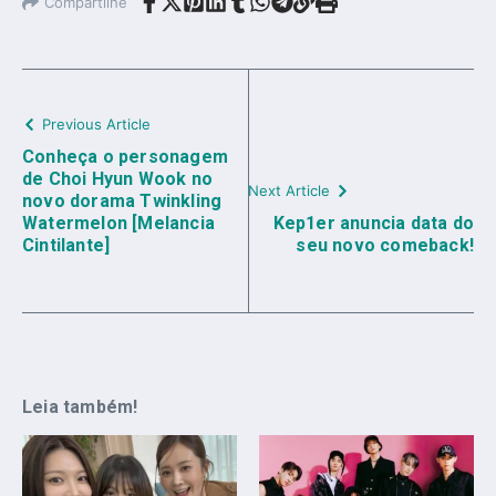
Compartilhe
Previous Article
Conheça o personagem
de Choi Hyun Wook no
Next Article
novo dorama Twinkling
Watermelon [Melancia
Kep1er anuncia data do
Cintilante]
seu novo comeback!
Leia também!