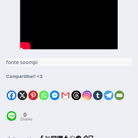
fonte soompi
Compartilhe!! <3
0
Shares