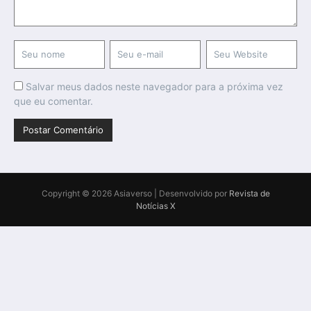
Salvar meus dados neste navegador para a próxima vez
que eu comentar.
Copyright © 2026 Asiaverso | Desenvolvido por
Revista de
Notícias X