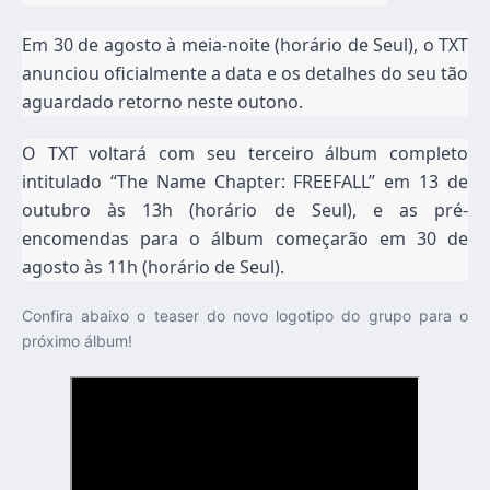
Em 30 de agosto à meia-noite (horário de Seul), o TXT
anunciou oficialmente a data e os detalhes do seu tão
aguardado retorno neste outono.
O TXT voltará com seu terceiro álbum completo
intitulado “The Name Chapter: FREEFALL” em 13 de
outubro às 13h (horário de Seul), e as pré-
encomendas para o álbum começarão em 30 de
agosto às 11h (horário de Seul).
Confira abaixo o teaser do novo logotipo do grupo para o
próximo álbum!