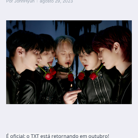
Por
JohnHyun
agosto 29, 2023
É oficial: o TXT está retornando em outubro!