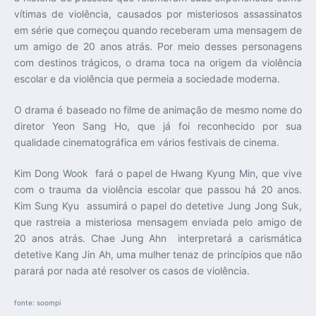
vítimas de violência, causados por misteriosos assassinatos
em série que começou quando receberam uma mensagem de
um amigo de 20 anos atrás. Por meio desses personagens
com destinos trágicos, o drama toca na origem da violência
escolar e da violência que permeia a sociedade moderna.
O drama é baseado no filme de animação de mesmo nome do
diretor Yeon Sang Ho, que já foi reconhecido por sua
qualidade cinematográfica em vários festivais de cinema.
Kim Dong Wook fará o papel de Hwang Kyung Min, que vive
com o trauma da violência escolar que passou há 20 anos.
Kim Sung Kyu assumirá o papel do detetive Jung Jong Suk,
que rastreia a misteriosa mensagem enviada pelo amigo de
20 anos atrás. Chae Jung Ahn interpretará a carismática
detetive Kang Jin Ah, uma mulher tenaz de princípios que não
parará por nada até resolver os casos de violência.
fonte: soompi