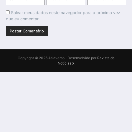
Salvar meus dados neste navegador para a próxima vez
que eu comentar.
Copyright © 2026 Asiaverso | Desenvolvido por
Revista de
Notícias X