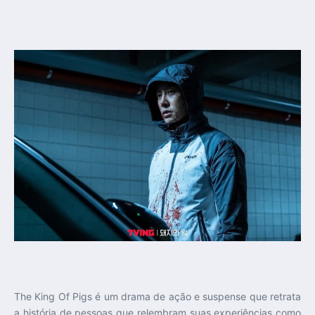
The King Of Pigs é um drama de ação e suspense que retrata
a história de pessoas que relembram suas experiências como