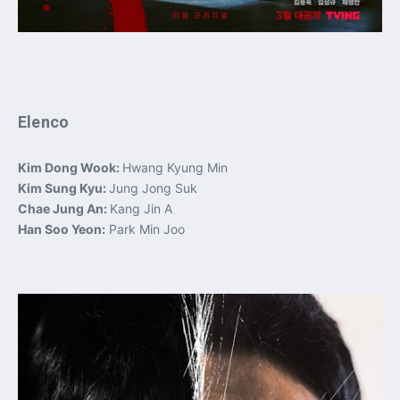
Elenco
Kim Dong Wook:
Hwang Kyung Min
Kim Sung Kyu:
Jung Jong Suk
Chae Jung An:
Kang Jin A
Han Soo Yeon:
Park Min Joo