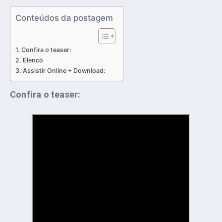
Conteúdos da postagem
Confira o teaser:
Elenco
Assistir Online + Download:
Confira o teaser: