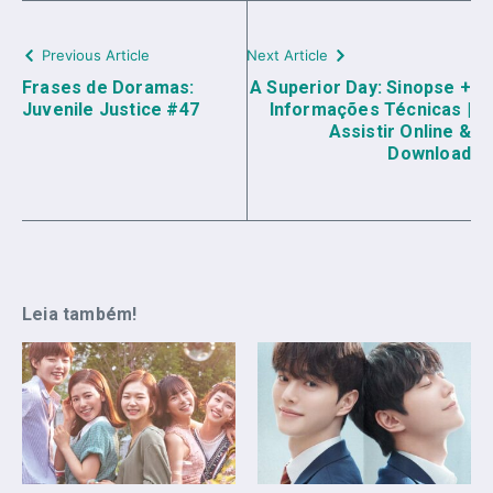
Previous Article
Next Article
Frases de Doramas:
A Superior Day: Sinopse +
Juvenile Justice #47
Informações Técnicas |
Assistir Online &
Download
Leia também!