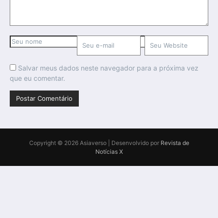
Salvar meus dados neste navegador para a próxima vez
que eu comentar.
Copyright © 2026 Asiaverso | Desenvolvido por
Revista de
Notícias X