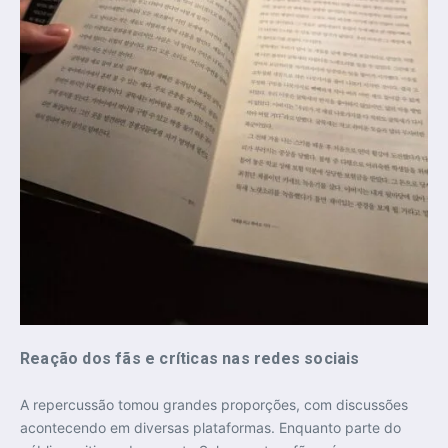
Reação dos fãs e críticas nas redes sociais
A repercussão tomou grandes proporções, com discussões
acontecendo em diversas plataformas. Enquanto parte do