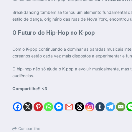
Breakdancing também se tornou um elemento fundamental das
estilo de dança, originário das ruas de Nova York, encontrou 
O Futuro do Hip-Hop no K-pop
Com o K-pop continuando a dominar as paradas musicais inter
coreanos estão cada vez mais dispostos a experimentar e fund
O hip-hop não só ajuda o K-pop a evoluir musicalmente, mas 
audiências.
Compartilhe!! <3
Compartilhe