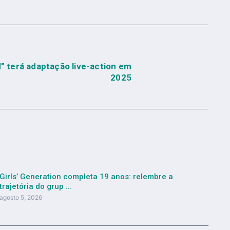
 terá adaptação live-action em
2025
Girls’ Generation completa 19 anos: relembre a
trajetória do grup ...
agosto 5, 2026