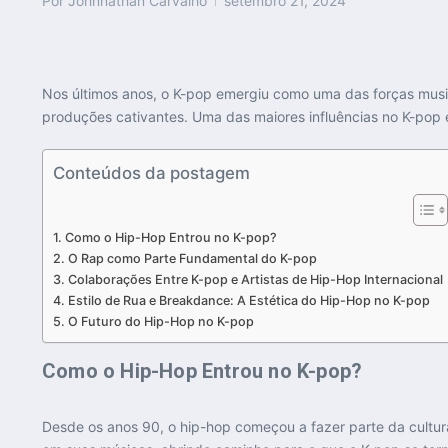
Por
Johnnathan Carvalho
setembro 21, 2024
Nos últimos anos, o K-pop emergiu como uma das forças music
produções cativantes. Uma das maiores influências no K-pop é
Conteúdos da postagem
Como o Hip-Hop Entrou no K-pop?
O Rap como Parte Fundamental do K-pop
Colaborações Entre K-pop e Artistas de Hip-Hop Internacional
Estilo de Rua e Breakdance: A Estética do Hip-Hop no K-pop
O Futuro do Hip-Hop no K-pop
Como o Hip-Hop Entrou no K-pop?
Desde os anos 90, o hip-hop começou a fazer parte da cultur