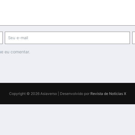
ue eu comentar.
Copyright © 2026 Asiaverso | Desenvolvido por
Revista de Notícias X