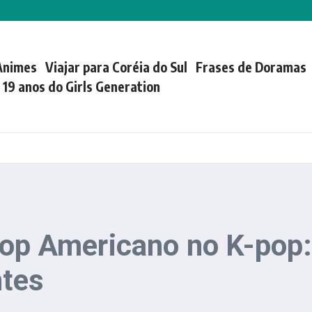
Animes
Viajar para Coréia do Sul
Frases de Doramas
| 19 anos do Girls Generation
Hop Americano no K-pop
tes