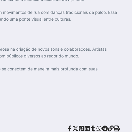
 movimentos de rua com danças tradicionais de palco. Esse
ndo uma ponte visual entre culturas​.
osa na criação de novos sons e colaborações. Artistas
com públicos diversos ao redor do mundo.
tas se conectem de maneira mais profunda com suas