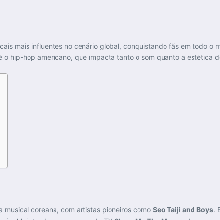
ais mais influentes no cenário global, conquistando fãs em todo o
 o hip-hop americano, que impacta tanto o som quanto a estética do
a musical coreana, com artistas pioneiros como
Seo Taiji and Boys
. 