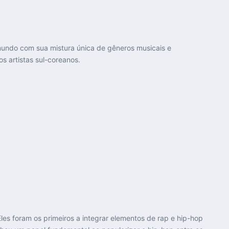
 mundo com sua mistura única de gêneros musicais e
s artistas sul-coreanos.
Eles foram os primeiros a integrar elementos de rap e hip-hop