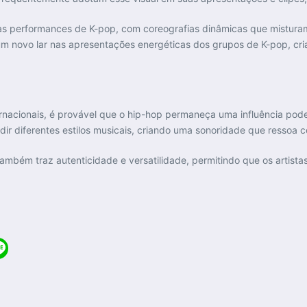
 performances de K-pop, com coreografias dinâmicas que misturam
um novo lar nas apresentações energéticas dos grupos de K-pop, cria
nacionais, é provável que o hip-hop permaneça uma influência poder
ir diferentes estilos musicais, criando uma sonoridade que ressoa 
também traz autenticidade e versatilidade, permitindo que os artis