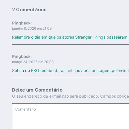
2 Comentários
Pingback:
janeiro 8, 2026 em 21:09
Relembre o dia em que os atores Stranger Things passearam 
Pingback:
março 24, 2026 em 20:06
Sehun do EXO recebe duras críticas após postagem polêmica n
Deixe um Comentário
O seu endereço de e-mail não será publicado.
Campos obriga