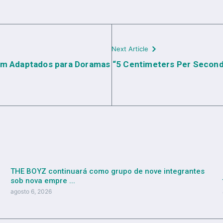
Next Article
am Adaptados para Doramas
“5 Centimeters Per Second”
THE BOYZ continuará como grupo de nove integrantes
sob nova empre ...
agosto 6, 2026