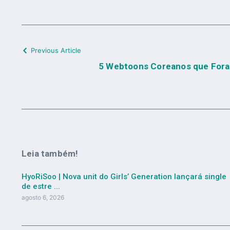
Previous Article
5 Webtoons Coreanos que For
Leia também!
HyoRiSoo | Nova unit do Girls’ Generation lançará single
de estre ...
agosto 6, 2026