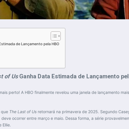
Estimada de Lançamento pela HBO
t of Us
Ganha Data Estimada de Lançamento pe
ais perto! A HBO finalmente revelou uma janela de lançamento mais
u que
The Last of Us
retornará na primavera de 2025. Segundo Case
ia deve ocorrer entre março e maio. Dessa forma, a série provavelm
Ellie.