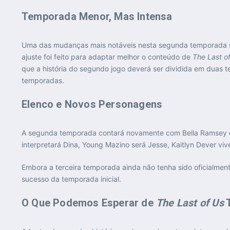
Temporada Menor, Mas Intensa
Uma das mudanças mais notáveis nesta segunda temporada se
ajuste foi feito para adaptar melhor o conteúdo de
The Last of
que a história do segundo jogo deverá ser dividida em duas
temporadas.
Elenco e Novos Personagens
A segunda temporada contará novamente com Bella Ramsey e Pe
interpretará Dina, Young Mazino será Jesse, Kaitlyn Dever vi
Embora a terceira temporada ainda não tenha sido oficialment
sucesso da temporada inicial.
O Que Podemos Esperar de
The Last of Us
T