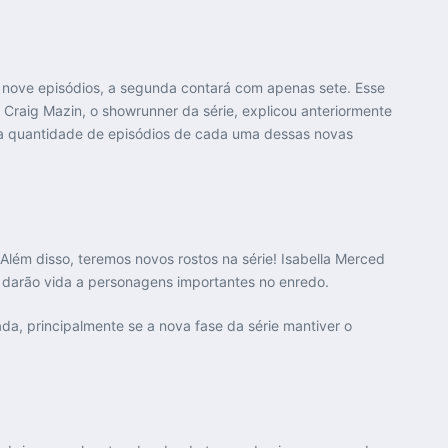
nove episódios, a segunda contará com apenas sete. Esse
Craig Mazin, o showrunner da série, explicou anteriormente
 a quantidade de episódios de cada uma dessas novas
lém disso, teremos novos rostos na série! Isabella Merced
a darão vida a personagens importantes no enredo.
da, principalmente se a nova fase da série mantiver o