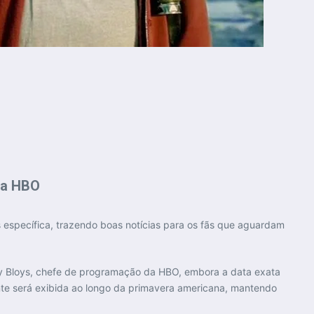
la HBO
 específica, trazendo boas notícias para os fãs que aguardam
y Bloys, chefe de programação da HBO, embora a data exata
ente será exibida ao longo da primavera americana, mantendo