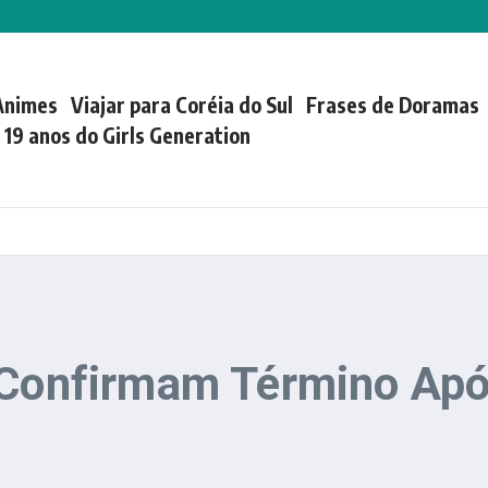
Animes
Viajar para Coréia do Sul
Frases de Doramas
| 19 anos do Girls Generation
i Confirmam Término Ap