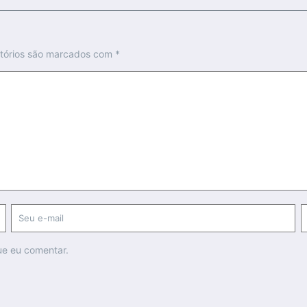
tórios são marcados com
*
ue eu comentar.