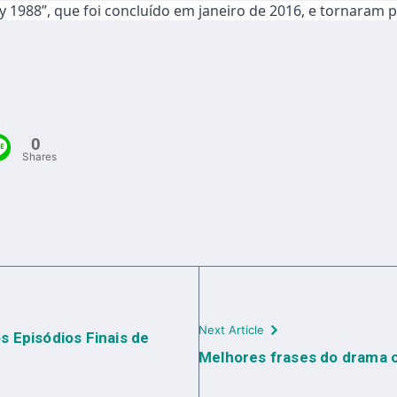
y 1988”, que foi concluído em janeiro de 2016, e tornaram 
0
Shares
Next Article
 Episódios Finais de
Melhores frases do drama 