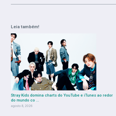
Leia também!
Stray Kids domina charts do YouTube e iTunes ao redor
do mundo co ...
agosto 8, 2026