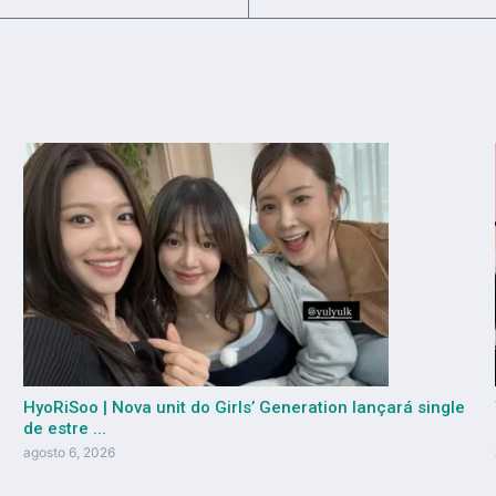
HyoRiSoo | Nova unit do Girls’ Generation lançará single
de estre ...
agosto 6, 2026