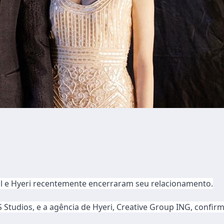
l e Hyeri recentemente encerraram seu relacionamento.
JeS Studios, e a agência de Hyeri, Creative Group ING, conf