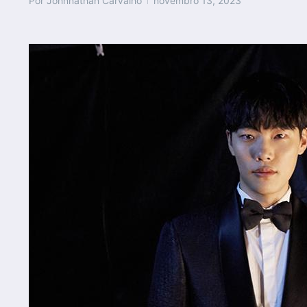
Por
Johnnathan Carvalho
novembro 13, 2023