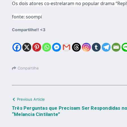
Os dois atores co-estrelaram no popular drama “Repl
fonte: soompi
Compartilhe!! <3
Compartilhe
Previous Article
Três Perguntas que Precisam Ser Respondidas nos
“Melancia Cintilante”