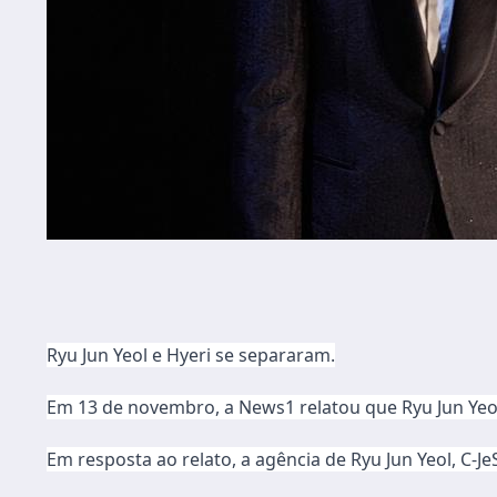
Ryu Jun Yeol e Hyeri se separaram.
Em 13 de novembro, a News1 relatou que Ryu Jun Yeo
Em resposta ao relato, a agência de Ryu Jun Yeol, C-