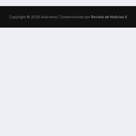
Copyright © 2026 Asiaverso | Desenvolvido por
Revista de Notícias X