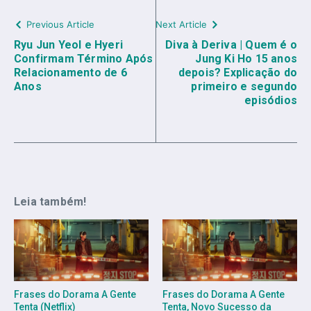
Previous Article
Next Article
Ryu Jun Yeol e Hyeri
Diva à Deriva | Quem é o
Confirmam Término Após
Jung Ki Ho 15 anos
Relacionamento de 6
depois? Explicação do
Anos
primeiro e segundo
episódios
Leia também!
Frases do Dorama A Gente
Frases do Dorama A Gente
Tenta (Netflix)
Tenta, Novo Sucesso da