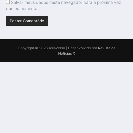
Salvar meus dados neste navegador para a próxima vez
que eu comentar.
Copyright © 2026 Asiaverso | Desenvolvido por
Revista de
Notícias X