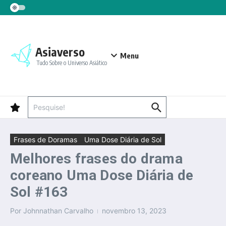
Ir para o conteúdo
Asiaverso
Menu
Tudo Sobre o Universo Asiático
Procurar por:
Frases de Doramas
Uma Dose Diária de Sol
Melhores frases do drama
coreano Uma Dose Diária de
Sol #163
Por
Johnnathan Carvalho
novembro 13, 2023