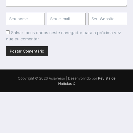
Salvar meus dados neste navegador para a próxima vez
que eu comentar.
Copyright © 2026 Asiaverso | Desenvolvido por
Revista de
Notícias X