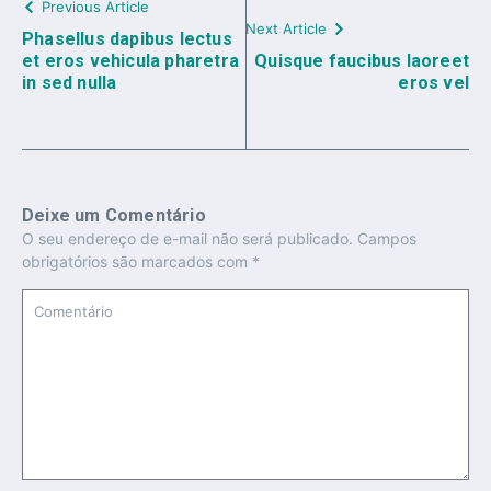
Previous Article
Next Article
Phasellus dapibus lectus
et eros vehicula pharetra
Quisque faucibus laoreet
in sed nulla
eros vel
Deixe um Comentário
O seu endereço de e-mail não será publicado.
Campos
obrigatórios são marcados com
*