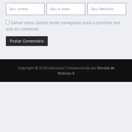
Salvar meus dados neste navegador para a próxima vez
que eu comentar.
Copyright © 2026 Asiaverso | Desenvolvido por
Revista de
Notícias X