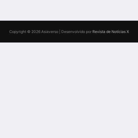
Copyright © 2026 Asiaverso | Desenvolvido por
Revista de Notícias X