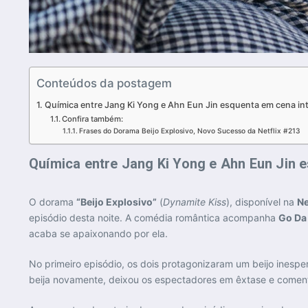
Conteúdos da postagem
Química entre Jang Ki Yong e Ahn Eun Jin esquenta em cena i
Confira também:
Frases do Dorama Beijo Explosivo, Novo Sucesso da Netflix #213
Química entre Jang Ki Yong e Ahn Eun Jin
O dorama
“Beijo Explosivo”
(
Dynamite Kiss
), disponível na
Ne
episódio desta noite. A comédia romântica acompanha
Go Da
acaba se apaixonando por ela.
No primeiro episódio, os dois protagonizaram um beijo inesp
beija novamente, deixou os espectadores em êxtase e coment