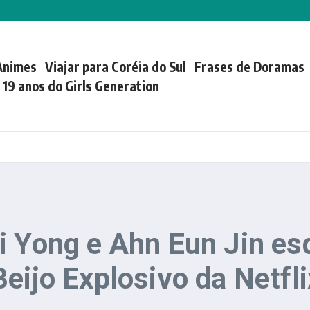
Animes
Viajar para Coréia do Sul
Frases de Doramas
| 19 anos do Girls Generation
i Yong e Ahn Eun Jin e
eijo Explosivo da Netfli