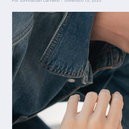
Por
Johnnathan Carvalho
novembro 15, 2025