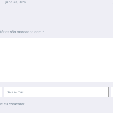
julho 30, 2026
tórios são marcados com
*
ue eu comentar.