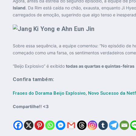
Agora, antes da estreia do segundo episódio, a equipe de pr
Island
. Da Rim está caída no chão, exausta, enquanto Ji Hye
carregados de emoção, sugerindo que algo tenso e inespera
Sobre essa sequência, a equipe comentou: “No episódio de h
começado como uma farsa, os sentimentos verdadeiros começam
“Beijo Explosivo” é exibido
todas as quartas e quintas-feiras
Confira também:
Frases do Dorama Beijo Explosivo, Novo Sucesso da Netf
Compartilhe!! <3