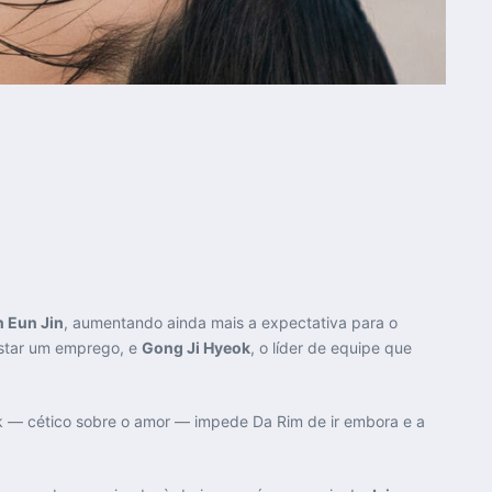
 Eun Jin
, aumentando ainda mais a expectativa para o
istar um emprego, e
Gong Ji Hyeok
, o líder de equipe que
eok — cético sobre o amor — impede Da Rim de ir embora e a