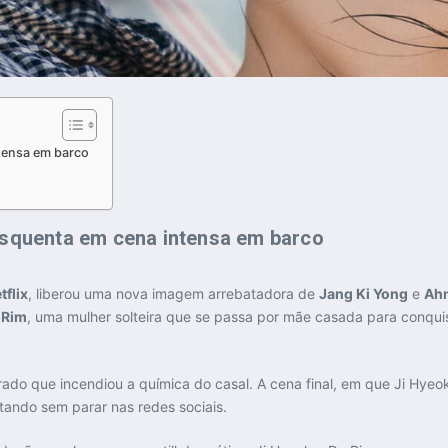
ntensa em barco
 esquenta em cena intensa em barco
tflix
, liberou uma nova imagem arrebatadora de
Jang Ki Yong
e
Ahn
 Rim
, uma mulher solteira que se passa por mãe casada para conqu
erado que incendiou a química do casal. A cena final, em que Ji Hy
ando sem parar nas redes sociais.