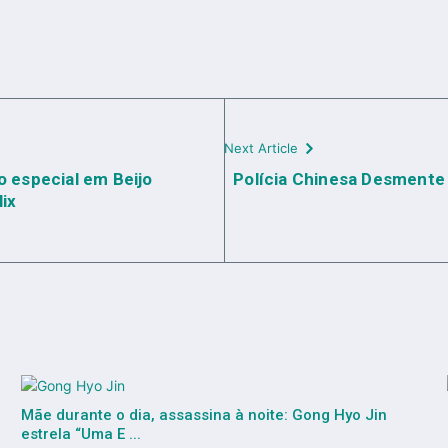
Next Article
 especial em Beijo
Polícia Chinesa Desmente
lix
Mãe durante o dia, assassina à noite: Gong Hyo Jin
estrela “Uma E ...