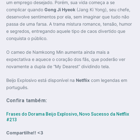
um emprego desejado. Porém, sua vida começa a se
complicar quando
Gong Ji Hyeok
(Jang Ki Yong), seu chefe,
desenvolve sentimentos por ela, sem imaginar que tudo não
passa de uma farsa. A trama mistura romance, tensão, humor
e segredos, entregando aquele tipo de caos divertido que
conquista o público.
O cameo de Namkoong Min aumenta ainda mais a
expectativa e aquece o coração dos fãs, que poderão ver
novamente a dupla de “My Dearest” dividindo tela.
Beijo Explosivo está disponível na
Netflix
com legendas em
português.
Confira também:
Frases do Dorama Beijo Explosivo, Novo Sucesso da Netflix
#213
Compartilhe!! <3