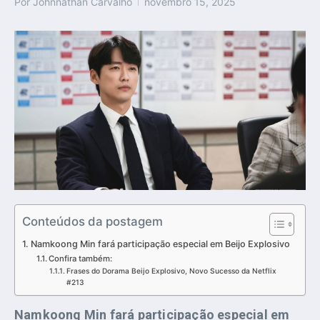
Por
Johnnathan Carvalho
novembro 15, 2025
Conteúdos da postagem
Namkoong Min fará participação especial em Beijo Explosivo
Confira também:
Frases do Dorama Beijo Explosivo, Novo Sucesso da Netflix
#213
Namkoong Min fará participação especial em