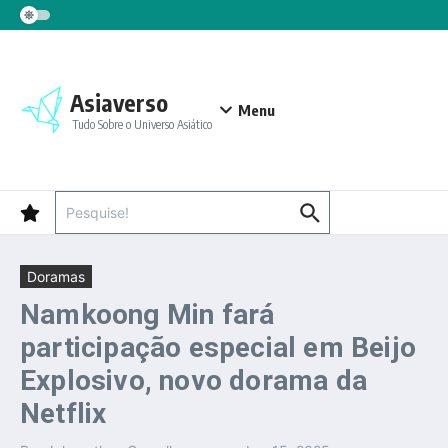
Ir para o conteúdo
Asiaverso
Menu
Tudo Sobre o Universo Asiático
Procurar por:
Doramas
Namkoong Min fará
participação especial em Beijo
Explosivo, novo dorama da
Netflix