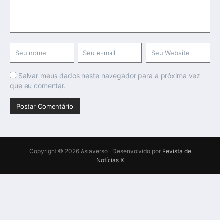
Salvar meus dados neste navegador para a próxima vez
que eu comentar.
Copyright © 2026 Asiaverso | Desenvolvido por
Revista de
Notícias X