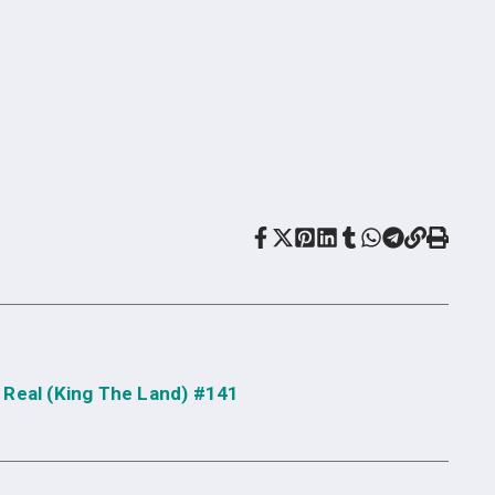
 Real (King The Land) #141