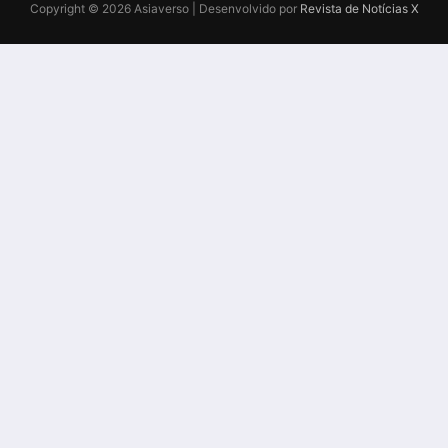
Copyright © 2026 Asiaverso | Desenvolvido por
Revista de Notícias X