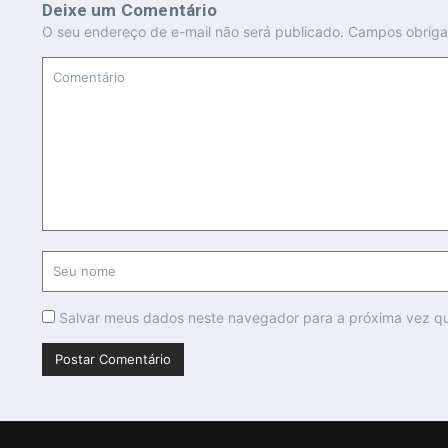
Deixe um Comentário
O seu endereço de e-mail não será publicado.
Campos obriga
Salvar meus dados neste navegador para a próxima vez q