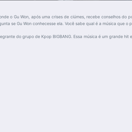
onde o Gu Won, após uma crises de ciúmes, recebe conselhos do polic
unta se Gu Won conhecesse ela. Você sabe qual é a música que o po
egrante do grupo de Kpop BIGBANG. Essa música é um grande hit e 