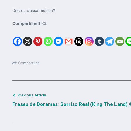
Gostou dessa música?
Compartilhe!! <3
Compartilhe
Previous Article
Frases de Doramas: Sorriso Real (King The Land)