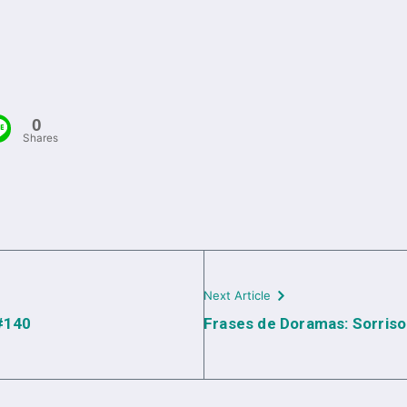
0
Shares
Next Article
 #140
Frases de Doramas: Sorriso