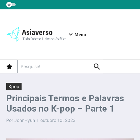
Ir para o conteúdo
Asiaverso
Menu
Tudo Sobre o Universo Asiático
Procurar por:
Kpop
Principais Termos e Palavras
Usados no K-pop – Parte 1
Por
JohnHyun
outubro 10, 2023