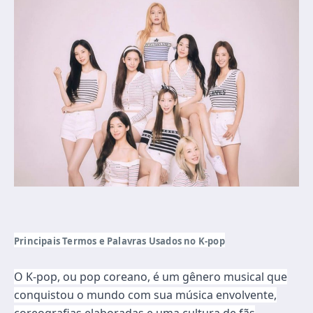
Principais Termos e Palavras Usados no K-pop
O K-pop, ou pop coreano, é um gênero musical que
conquistou o mundo com sua música envolvente,
coreografias elaboradas e uma cultura de fãs