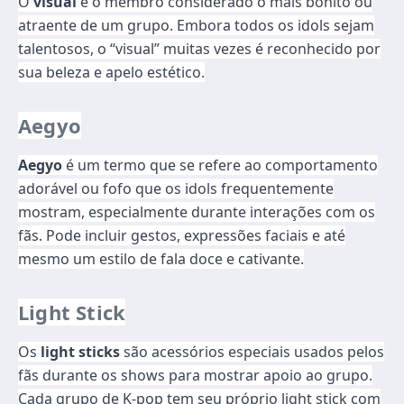
O
visual
é o membro considerado o mais bonito ou
atraente de um grupo. Embora todos os idols sejam
talentosos, o “visual” muitas vezes é reconhecido por
sua beleza e apelo estético.
Aegyo
Aegyo
é um termo que se refere ao comportamento
adorável ou fofo que os idols frequentemente
mostram, especialmente durante interações com os
fãs. Pode incluir gestos, expressões faciais e até
mesmo um estilo de fala doce e cativante.
Light Stick
Os
light sticks
são acessórios especiais usados pelos
fãs durante os shows para mostrar apoio ao grupo.
Cada grupo de K-pop tem seu próprio light stick com