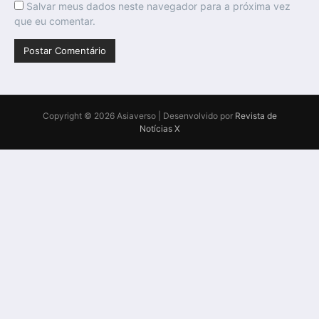
Salvar meus dados neste navegador para a próxima vez
que eu comentar.
Copyright © 2026 Asiaverso | Desenvolvido por
Revista de
Notícias X