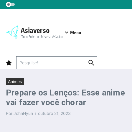
Ir para o conteúdo
Asiaverso
Menu
Tudo Sobre o Universo Asiático
Procurar por:
Animes
Prepare os Lenços: Esse anime
vai fazer você chorar
Por
JohnHyun
outubro 21, 2023