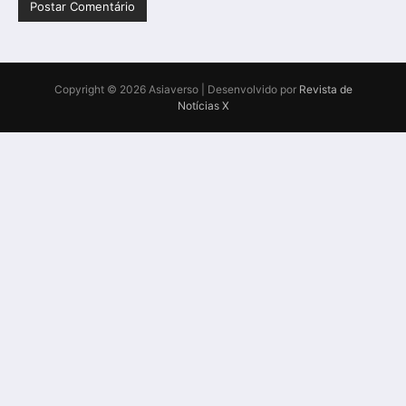
Copyright © 2026 Asiaverso | Desenvolvido por
Revista de
Notícias X