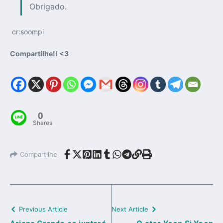
Obrigado.
cr:soompi
Compartilhe!! <3
0
Shares
Compartilhe
Previous Article
Next Article