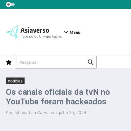
Ir para o conteúdo
Asiaverso
Menu
Tudo Sobre o Universo Asiático
Procurar por:
notícias
Os canais oficiais da tvN no
YouTube foram hackeados
Por
Johnnathan Carvalho
julho 20, 2024