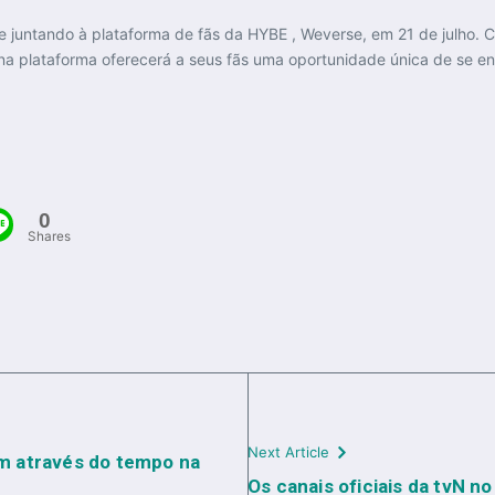
se juntando à plataforma de fãs da HYBE , Weverse, em 21 de julho. 
 na plataforma oferecerá a seus fãs uma oportunidade única de se e
0
Shares
Next Article
m através do tempo na
Os canais oficiais da tvN 