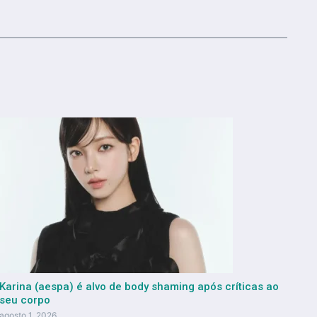
Karina (aespa) é alvo de body shaming após críticas ao
seu corpo
agosto 1, 2026