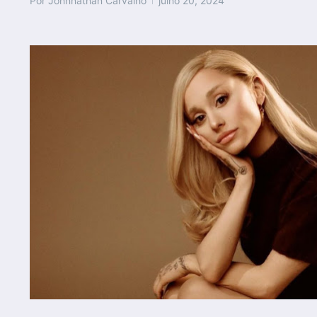
Por
Johnnathan Carvalho
julho 20, 2024