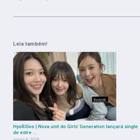
Leia também!
HyoRiSoo | Nova unit do Girls’ Generation lançará single
de estre ...
agosto 6, 2026