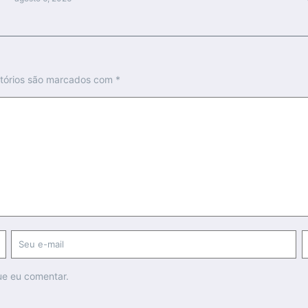
tórios são marcados com
*
ue eu comentar.