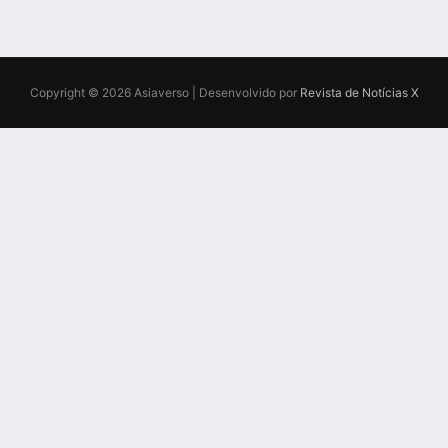
Copyright © 2026 Asiaverso | Desenvolvido por
Revista de Notícias X