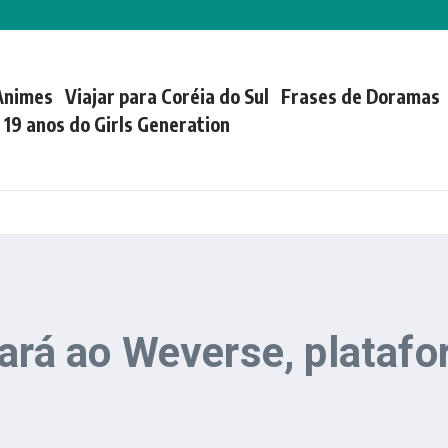
Animes
Viajar para Coréia do Sul
Frases de Doramas
| 19 anos do Girls Generation
tará ao Weverse, plataf