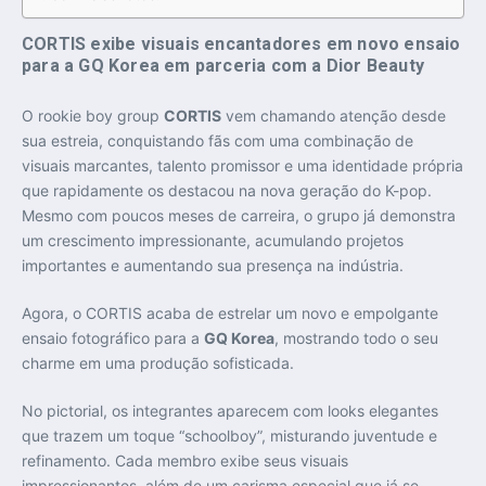
CORTIS exibe visuais encantadores em novo ensaio
para a GQ Korea em parceria com a Dior Beauty
O rookie boy group
CORTIS
vem chamando atenção desde
sua estreia, conquistando fãs com uma combinação de
visuais marcantes, talento promissor e uma identidade própria
que rapidamente os destacou na nova geração do K-pop.
Mesmo com poucos meses de carreira, o grupo já demonstra
um crescimento impressionante, acumulando projetos
importantes e aumentando sua presença na indústria.
Agora, o CORTIS acaba de estrelar um novo e empolgante
ensaio fotográfico para a
GQ Korea
, mostrando todo o seu
charme em uma produção sofisticada.
No pictorial, os integrantes aparecem com looks elegantes
que trazem um toque “schoolboy”, misturando juventude e
refinamento. Cada membro exibe seus visuais
impressionantes, além de um carisma especial que já se