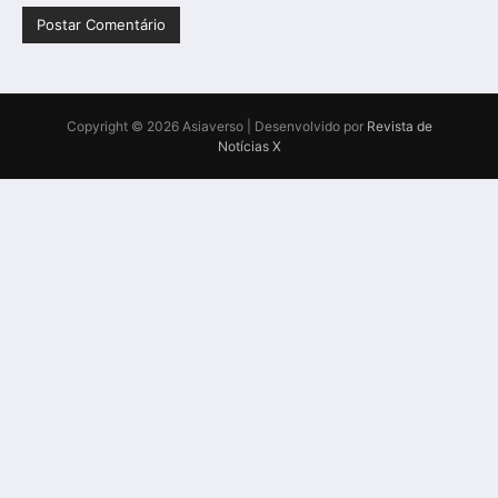
Copyright © 2026 Asiaverso | Desenvolvido por
Revista de
Notícias X