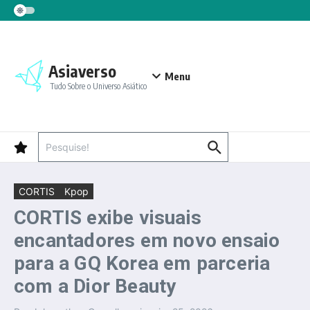
Ir para o conteúdo
Asiaverso
Menu
Tudo Sobre o Universo Asiático
Procurar por:
CORTIS
Kpop
CORTIS exibe visuais
encantadores em novo ensaio
para a GQ Korea em parceria
com a Dior Beauty