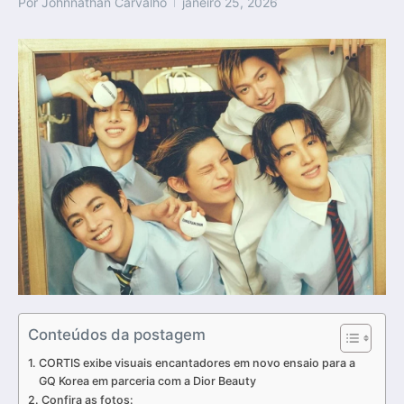
Por
Johnnathan Carvalho
janeiro 25, 2026
Conteúdos da postagem
CORTIS exibe visuais encantadores em novo ensaio para a
GQ Korea em parceria com a Dior Beauty
Confira as fotos: