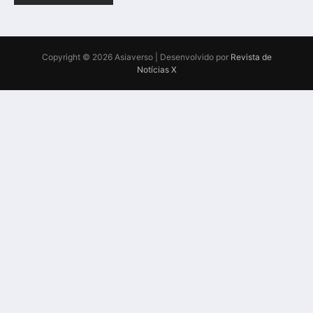
Copyright © 2026 Asiaverso | Desenvolvido por
Revista de
Notícias X