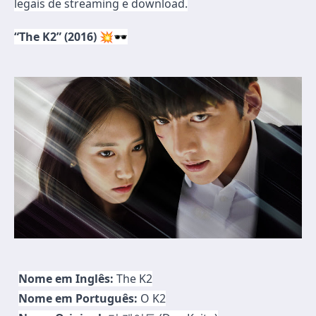
legais de streaming e download.
“The K2” (2016)
💥🕶️
Nome em Inglês:
The K2
Nome em Português:
O K2