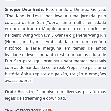
Sinopse Detalhada:
Retornando à Dinastia Goryeo,
“The King in Love” nos leva a uma jornada pelo
coração de Eun San (Yoona), uma mulher enredada
em um intricado triângulo amoroso com o príncipe
herdeiro Wang Won (Im Si-wan) e o general Wang Rin
(Hong Jong-hyun). Ambientada em um cenário
histórico, a série mergulha em temas de amor,
lealdade e dever enquanto testemunhamos a luta de
Eun San para equilibrar seus sentimentos pessoais
com as demandas da corte real. Prepare-se para uma
história épica repleta de paixão, traição e emoções
avassaladoras.
Onde Assistir:
Disponível em diversas plataformas
legais de streaming e download.
“Hush” (2020-2021)
📢📚