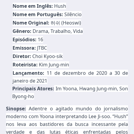
Nome em Inglês:
Hush
Nome em Português:
Silêncio
Nome Original:
허쉬 (Heoswi)
Gênero:
Drama, Trabalho, Vida
Episódios:
16
Emissora:
JTBC
Diretor:
Choi Kyoo-sik
Roteirista:
Kim Jung-min
Lançamento:
11 de dezembro de 2020 a 30 de
janeiro de 2021
Principais Atores:
Im Yoona, Hwang Jung-min, Son
Byong-ho
Sinopse:
Adentre o agitado mundo do jornalismo
moderno com Yoona interpretando Lee Ji-soo. “Hush”
nos leva aos bastidores da busca incessante pela
verdade e das lutas éticas enfrentadas pelos