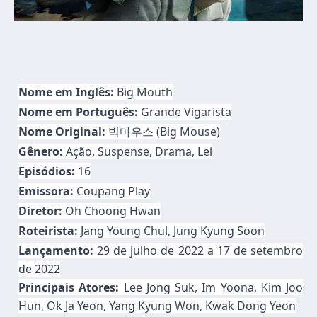
Nome em Inglês:
Big Mouth
Nome em Português:
Grande Vigarista
Nome Original:
빅마우스 (Big Mouse)
Gênero:
Ação, Suspense, Drama, Lei
Episódios:
16
Emissora:
Coupang Play
Diretor:
Oh Choong Hwan
Roteirista:
Jang Young Chul, Jung Kyung Soon
Lançamento:
29 de julho de 2022 a 17 de setembro
de 2022
Principais Atores:
Lee Jong Suk, Im Yoona, Kim Joo
Hun, Ok Ja Yeon, Yang Kyung Won, Kwak Dong Yeon