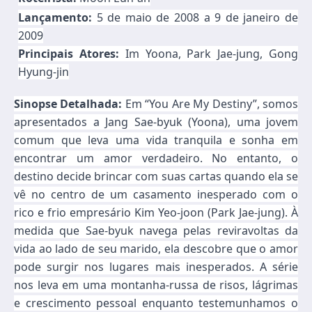
Lançamento:
5 de maio de 2008 a 9 de janeiro de
2009
Principais Atores:
Im Yoona, Park Jae-jung, Gong
Hyung-jin
Sinopse Detalhada:
Em “You Are My Destiny”, somos
apresentados a Jang Sae-byuk (Yoona), uma jovem
comum que leva uma vida tranquila e sonha em
encontrar um amor verdadeiro. No entanto, o
destino decide brincar com suas cartas quando ela se
vê no centro de um casamento inesperado com o
rico e frio empresário Kim Yeo-joon (Park Jae-jung). À
medida que Sae-byuk navega pelas reviravoltas da
vida ao lado de seu marido, ela descobre que o amor
pode surgir nos lugares mais inesperados. A série
nos leva em uma montanha-russa de risos, lágrimas
e crescimento pessoal enquanto testemunhamos o