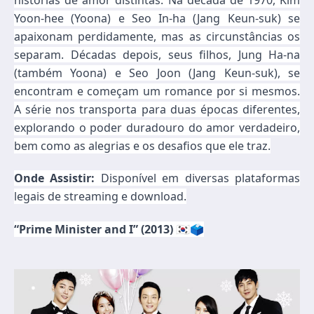
Yoon-hee (Yoona) e Seo In-ha (Jang Keun-suk) se
apaixonam perdidamente, mas as circunstâncias os
separam. Décadas depois, seus filhos, Jung Ha-na
(também Yoona) e Seo Joon (Jang Keun-suk), se
encontram e começam um romance por si mesmos.
A série nos transporta para duas épocas diferentes,
explorando o poder duradouro do amor verdadeiro,
bem como as alegrias e os desafios que ele traz.
Onde Assistir:
Disponível em diversas plataformas
legais de streaming e download.
“Prime Minister and I” (2013)
🇰🇷🗳️