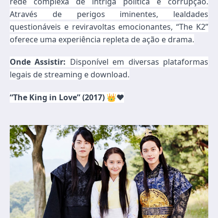
rede complexa de intriga política e corrupção.
Através de perigos iminentes, lealdades
questionáveis e reviravoltas emocionantes, “The K2”
oferece uma experiência repleta de ação e drama.
Onde Assistir:
Disponível em diversas plataformas
legais de streaming e download.
“The King in Love” (2017)
👑❤️