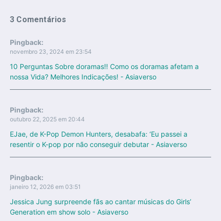
3 Comentários
Pingback:
novembro 23, 2024 em 23:54
10 Perguntas Sobre doramas!! Como os doramas afetam a
nossa Vida? Melhores Indicações! - Asiaverso
Pingback:
outubro 22, 2025 em 20:44
EJae, de K-Pop Demon Hunters, desabafa: ‘Eu passei a
resentir o K-pop por não conseguir debutar - Asiaverso
Pingback:
janeiro 12, 2026 em 03:51
Jessica Jung surpreende fãs ao cantar músicas do Girls’
Generation em show solo - Asiaverso