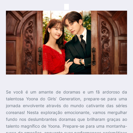
Se você é um amante de doramas e um fã ardoroso da
talentosa Yoona do Girls’ Generation, prepare-se para uma
jornada envolvente através do mundo cativante das séries
coreanas! Nesta exploração emocionante, vamos mergulhar
fundo nos deslumbrantes doramas que brilharam graças ao
talento magnífico de Yoona. Prepare-se para uma montanha-
russa de emoções, enquanto suas performances carismáticas