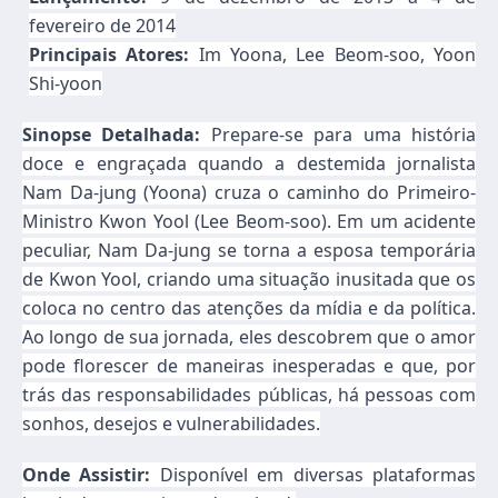
fevereiro de 2014
Principais Atores:
Im Yoona, Lee Beom-soo, Yoon
Shi-yoon
Sinopse Detalhada:
Prepare-se para uma história
doce e engraçada quando a destemida jornalista
Nam Da-jung (Yoona) cruza o caminho do Primeiro-
Ministro Kwon Yool (Lee Beom-soo). Em um acidente
peculiar, Nam Da-jung se torna a esposa temporária
de Kwon Yool, criando uma situação inusitada que os
coloca no centro das atenções da mídia e da política.
Ao longo de sua jornada, eles descobrem que o amor
pode florescer de maneiras inesperadas e que, por
trás das responsabilidades públicas, há pessoas com
sonhos, desejos e vulnerabilidades.
Onde Assistir:
Disponível em diversas plataformas