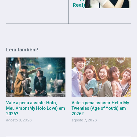
Real)
Leia também!
Vale a pena assistir Holo,
Vale a pena assistir Hello My
Meu Amor (My Holo Love) em
Twenties (Age of Youth) em
2026?
2026?
agosto 8, 2026
agosto 7, 2026