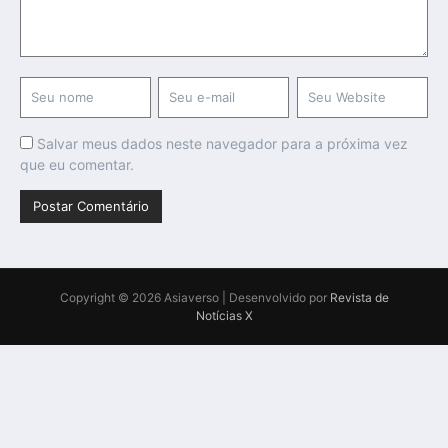
Salvar meus dados neste navegador para a próxima vez
que eu comentar.
Copyright © 2026 Asiaverso | Desenvolvido por
Revista de
Notícias X