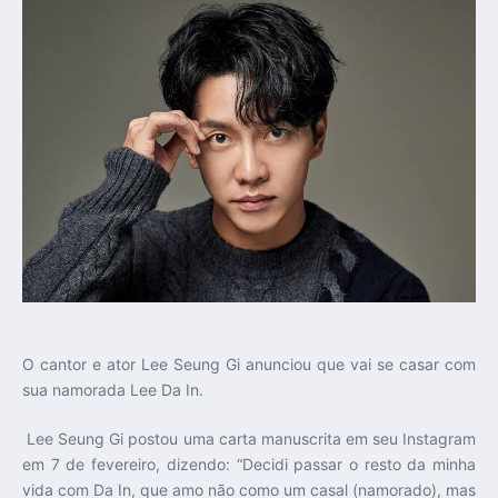
O cantor e ator Lee Seung Gi anunciou que vai se casar com
sua namorada Lee Da In.
Lee Seung Gi postou uma carta manuscrita em seu Instagram
em 7 de fevereiro, dizendo: “Decidi passar o resto da minha
vida com Da In, que amo não como um casal (namorado), mas