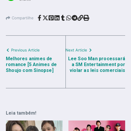
Compartilhe
Previous Article
Next Article
Melhores animes de
Lee Soo Man processará
romance [5 Animes de
a SM Entertainment por
Shoujo com Sinopse]
violar as leis comerciais
Leia também!