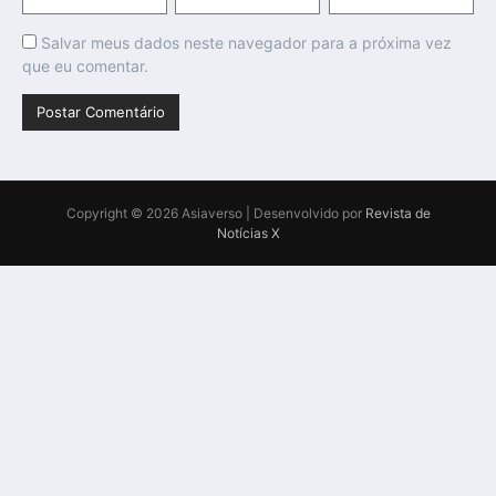
Salvar meus dados neste navegador para a próxima vez
que eu comentar.
Copyright © 2026 Asiaverso | Desenvolvido por
Revista de
Notícias X