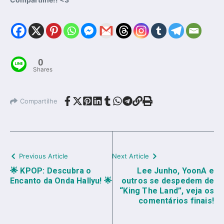
0
Shares
Compartilhe
Previous Article
Next Article
🌟 KPOP: Descubra o
Lee Junho, YoonA e
Encanto da Onda Hallyu! 🌟
outros se despedem de
“King The Land”, veja os
comentários finais!