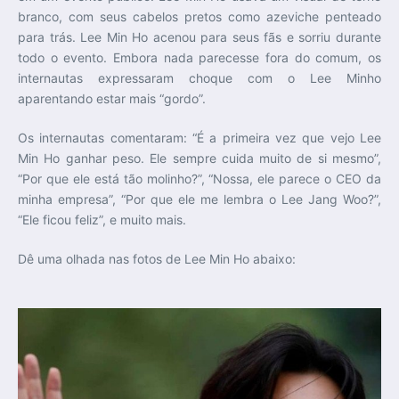
branco, com seus cabelos pretos como azeviche penteado
para trás. Lee Min Ho acenou para seus fãs e sorriu durante
todo o evento. Embora nada parecesse fora do comum, os
internautas expressaram choque com o Lee Minho
aparentando estar mais “gordo”.
Os internautas comentaram: “É a primeira vez que vejo Lee
Min Ho ganhar peso. Ele sempre cuida muito de si mesmo”,
“Por que ele está tão molinho?”, “Nossa, ele parece o CEO da
minha empresa”, “Por que ele me lembra o Lee Jang Woo?”,
“Ele ficou feliz”, e muito mais.
Dê uma olhada nas fotos de Lee Min Ho abaixo: