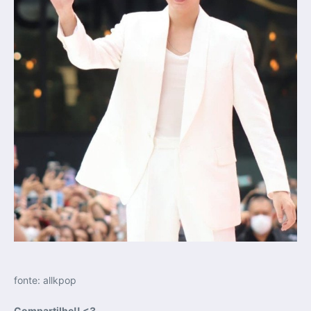
fonte: allkpop
Compartilhe!! <3