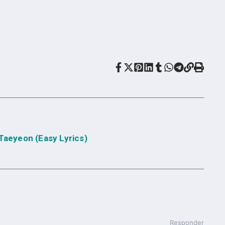
 Taeyeon (Easy Lyrics)
Responder