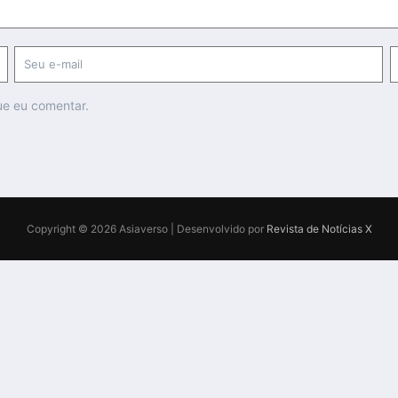
ue eu comentar.
Copyright © 2026 Asiaverso | Desenvolvido por
Revista de Notícias X