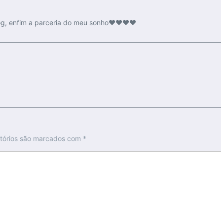
 blog, enfim a parceria do meu sonho❤❤❤❤
tórios são marcados com
*