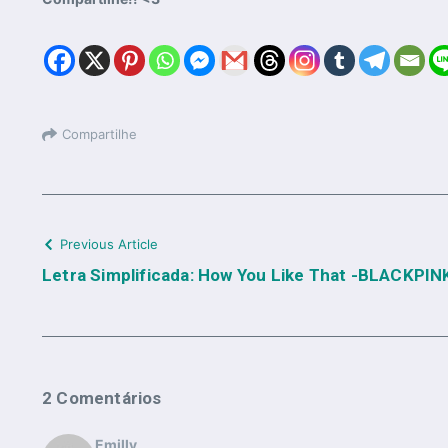
Compartilhe
Previous Article
Letra Simplificada: How You Like That -BLACKPINK
2 Comentários
Emilly